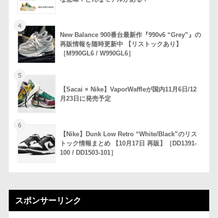
4
New Balance 900番台最新作『990v6 “Grey”』の
再販情報を随時更新中 【リストックあり】
［M990GL6 / W990GL6］
5
【Sacai × Nike】VaporWaffleが国内11月6日/12
月23日に発売予定
6
【Nike】Dunk Low Retro “White/Black”のリス
トック情報まとめ 【10月17日 再販】［DD1391-
100 / DD1503-101］
スポンサーリンク