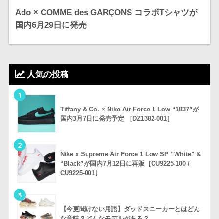
Ado × COMME des GARÇONS コラボTシャツが
国内6月29日に発売
人気の投稿
1
Tiffany & Co. × Nike Air Force 1 Low “1837”が
国内3月7日に発売予定 ［DZ1382-001］
2
Nike x Supreme Air Force 1 Low SP “White” &
“Black”が国内7月12日に再販［CU9225-100 /
CU9225-001］
3
【今更聞けない用語】ダッドスニーカーとはどん
な意味？どんなモデルがある？