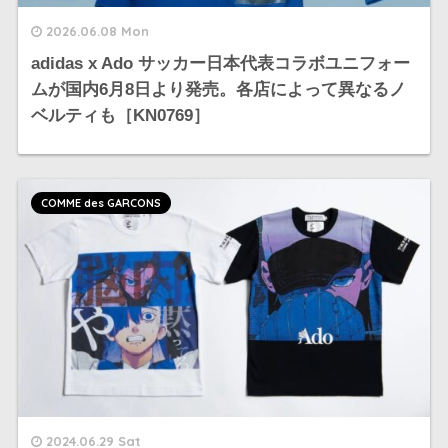
2026.06.08 Mon
adidas x Ado サッカー日本代表コラボユニフォー
ム​が国内6月8日より発売。各店によって異なるノ
ベルティも［KN0769］
COMME des GARCONS
2024.06.29 Sat