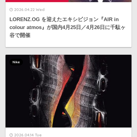
2026.04.22 Wed
LORENZ.OG を迎えたエキシビジョン『AIR in
colour atmos』が国内4月25日／4月26日に千駄ヶ
谷で開催
Nike
2026.04.14 Tue