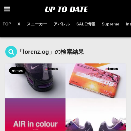
TOP
X
スニーカー
アパレル
SALE情報
Supreme
In
お得なセール情報はこちらから
「lorenz.og」の検索結果
atmos