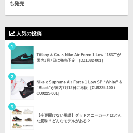
も発売
人気の投稿
1
Tiffany & Co. × Nike Air Force 1 Low “1837”が
国内3月7日に発売予定 ［DZ1382-001］
2
Nike x Supreme Air Force 1 Low SP “White” &
“Black”が国内7月12日に再販［CU9225-100 /
CU9225-001］
3
【今更聞けない用語】ダッドスニーカーとはどん
な意味？どんなモデルがある？