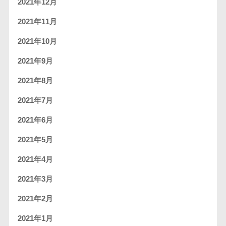
2021年12月
2021年11月
2021年10月
2021年9月
2021年8月
2021年7月
2021年6月
2021年5月
2021年4月
2021年3月
2021年2月
2021年1月