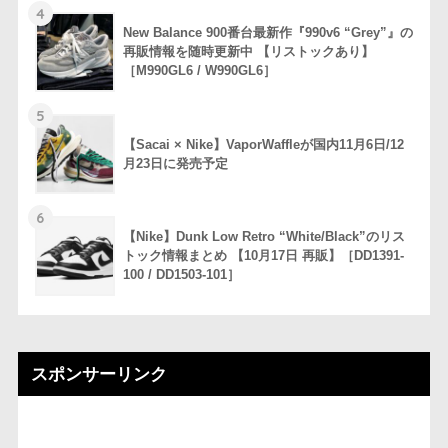
4
New Balance 900番台最新作『990v6 “Grey”』の
再販情報を随時更新中 【リストックあり】
［M990GL6 / W990GL6］
5
【Sacai × Nike】VaporWaffleが国内11月6日/12
月23日に発売予定
6
【Nike】Dunk Low Retro “White/Black”のリス
トック情報まとめ 【10月17日 再販】［DD1391-
100 / DD1503-101］
スポンサーリンク