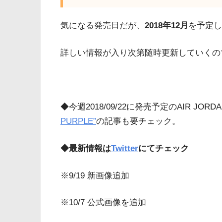
気になる発売日だが、
2018年12月
を予定し
詳しい情報が入り次第随時更新していくの
◆今週2018/09/22に発売予定のAIR JORD
PURPLE”
の記事も要チェック。
◆最新情報は
Twitter
にてチェック
※9/19 新画像追加
※10/7 公式画像を追加