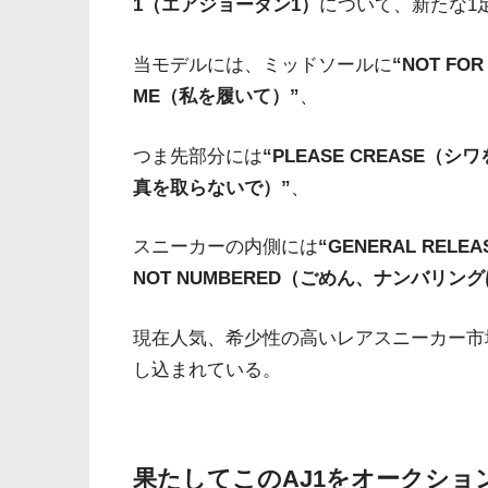
1（エアジョーダン1）
について、新たな1
当モデルには、ミッドソールに
“NOT FO
ME（私を履いて）”
、
つま先部分には
“PLEASE CREASE（シ
真を取らないで）”
、
スニーカーの内側には
“GENERAL REL
NOT NUMBERED（ごめん、ナンバリン
現在人気、希少性の高いレアスニーカー市
し込まれている。
果たしてこのAJ1をオークシ