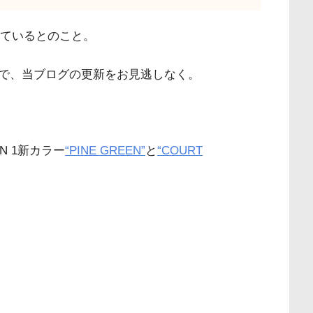
ているとのこと。
で、当ブログの更新をお見逃しなく。
AN 1新カラー
“PINE GREEN”
と
“COURT