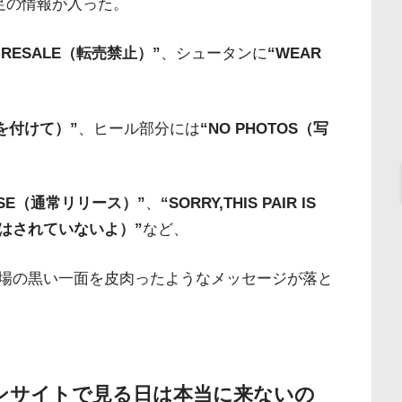
足の情報が入った。
R RESALE（転売禁止）”
、シュータンに
“WEAR
ワを付けて）”
、ヒール部分には
“NO PHOTOS（写
EASE（通常リリース）”
、
“SORRY,THIS PAIR IS
グはされていないよ）”
など、
場の黒い一面を皮肉ったようなメッセージが落と
ョンサイトで見る日は本当に来ないの