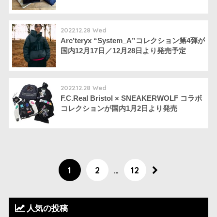
2022.12.28 Wed
Arc’teryx “System_A”コレクション第4弾が
国内12月17日／12月28日より発売予定
2022.12.28 Wed
F.C.Real Bristol × SNEAKERWOLF コラボ
コレクションが国内1月2日より発売
1
2
…
12
人気の投稿