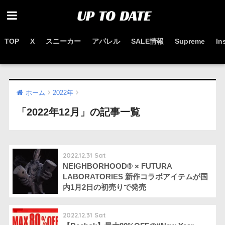
TOP
X
スニーカー
アパレル
SALE情報
Supreme
In
お得なセール情報はこちらから
ホーム
2022年
「2022年12月」の記事一覧
2022.12.31 Sat
NEIGHBORHOOD®︎ × FUTURA
LABORATORIES 新作コラボアイテムが国
内1月2日の初売りで発売
2022.12.31 Sat