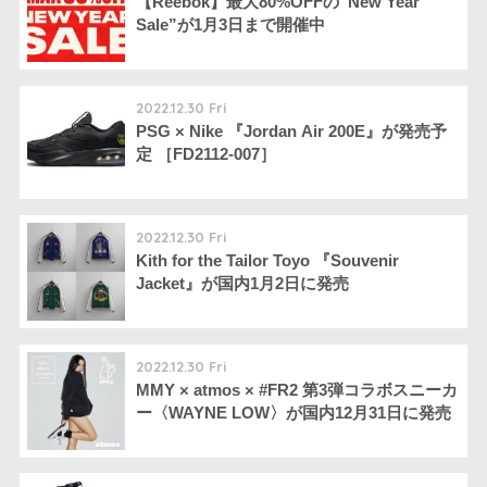
【Reebok】最大80%OFFの“New Year
Sale”が1月3日まで開催中
2022.12.30 Fri
PSG × Nike 『Jordan Air 200E』が発売予
定 ［FD2112-007］
2022.12.30 Fri
Kith for the Tailor Toyo 『Souvenir
Jacket』が国内1月2日に発売
2022.12.30 Fri
MMY × atmos × #FR2 第3弾コラボスニーカ
ー〈WAYNE LOW〉が国内12月31日に発売