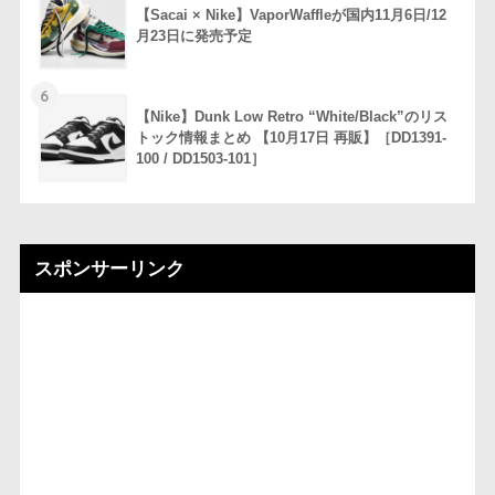
【Sacai × Nike】VaporWaffleが国内11月6日/12
月23日に発売予定
6
【Nike】Dunk Low Retro “White/Black”のリス
トック情報まとめ 【10月17日 再販】［DD1391-
100 / DD1503-101］
スポンサーリンク