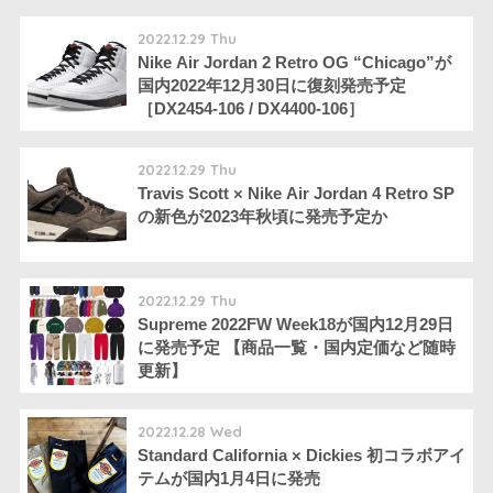
2022.12.29 Thu
Nike Air Jordan 2 Retro OG “Chicago”が
国内2022年12月30日に復刻発売予定
［DX2454-106 / DX4400-106］
2022.12.29 Thu
Travis Scott × Nike Air Jordan 4 Retro SP
の新色が2023年秋頃に発売予定か
2022.12.29 Thu
Supreme 2022FW Week18が国内12月29日
に発売予定 【商品一覧・国内定価など随時
更新】
2022.12.28 Wed
Standard California × Dickies 初コラボアイ
テムが国内1月4日に発売