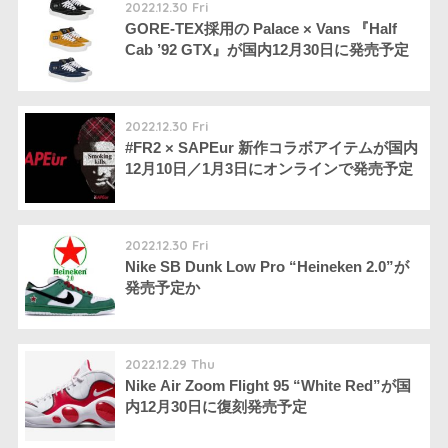
2022.12.30 Fri
GORE-TEX採用の Palace × Vans 『Half
Cab ’92 GTX』が国内12月30日に発売予定
2022.12.30 Fri
#FR2 × SAPEur 新作コラボアイテムが国内
12月10日／1月3日にオンラインで発売予定
2022.12.30 Fri
Nike SB Dunk Low Pro “Heineken 2.0”が
発売予定か
2022.12.29 Thu
Nike Air Zoom Flight 95 “White Red”が国
内12月30日に復刻発売予定