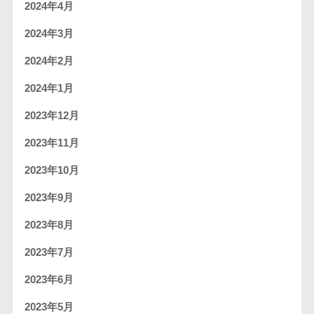
2024年4月
2024年3月
2024年2月
2024年1月
2023年12月
2023年11月
2023年10月
2023年9月
2023年8月
2023年7月
2023年6月
2023年5月