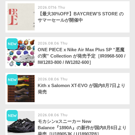
2026.07.16 Thu
【最大30%OFF】BAYCREW’S STORE の
サマーセールが開催中
2026.08.06 Thu
NEW
ONE PIECE x Nike Air Max Plus SP “悪魔
の実” Collection が発売予定［IR0968-500 /
IW1283-800 / IW1282-600］
2026.08.06 Thu
NEW
Kith x Salomon XT-EVO が国内8月7日より
発売
2026.08.06 Thu
NEW
モカシンxスニーカー New
Balance『1890A』の新作が国内8月6日より
発売［U18905JK / U18907P8］