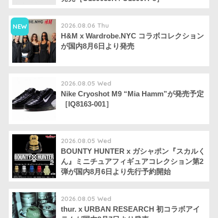
2026.08.06 Thu
NEW
H&M x Wardrobe.NYC コラボコレクション
が国内8月6日より発売
2026.08.05 Wed
Nike Cryoshot M9 “Mia Hamm”が発売予定
［IQ8163-001］
2026.08.05 Wed
BOUNTY HUNTER x ガシャポン『スカルく
ん』ミニチュアフィギュアコレクション第2
弾が国内8月6日より先行予約開始
2026.08.05 Wed
thur. x URBAN RESEARCH 初コラボアイ