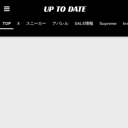
TOP
X
スニーカー
アパレル
SALE情報
Supreme
In
お得なセール情報はこちらから