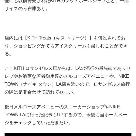
他にも以前発売されたKITHのフットボールシャツなど、一部
サイズのみ在庫あり。
店内には【KITH Treats（キス トリーツ）】も併設されてお
り、ショッピングがてらアイスクリームも楽しむことができ
る。
ここKITH ロサンゼルス店からは、LAの流行の最先端でありセ
レブやお洒落な若者御用達のメルローズアベニューや、NIKE
TOWN（ナイキ タウン）LA店も近いので、ロサンゼルス旅行
の際は是非合わせて訪れて欲しい。
後日メルローズアベニューのスニーカーショップやNIKE
TOWN LAに行った記事もUPするので、今後も当ホームペー
ジをチェックしていただきたい。