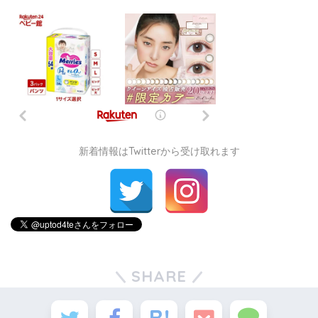
新着情報はTwitterから受け取れます
SHARE