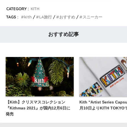
CATEGORY :
KITH
TAGS :
kith
LA旅行
おすすめ
スニーカー
おすすめ記事
【Kith】クリスマスコレクション
Kith “Artist Series Ca
『Kithmas 2021』が国内12月6日に
月10日よりKITH TOKY
発売