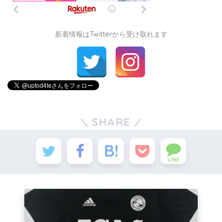
新着情報はTwitterから受け取れます
SHARE
LINE