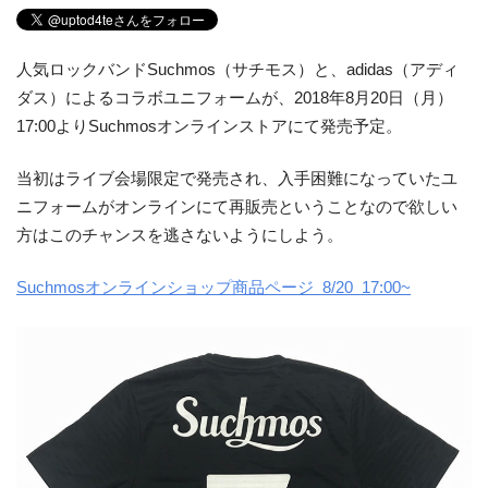
人気ロックバンドSuchmos（サチモス）と、adidas（アディ
ダス）によるコラボユニフォームが、2018年8月20日（月）
17:00よりSuchmosオンラインストアにて発売予定。
当初はライブ会場限定で発売され、入手困難になっていたユ
ニフォームがオンラインにて再販売ということなので欲しい
方はこのチャンスを逃さないようにしよう。
Suchmosオンラインショップ商品ページ 8/20 17:00~