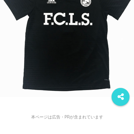
本ページは広告・PRが含まれています