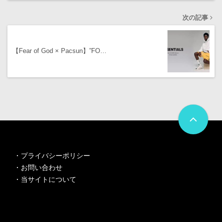
次の記事
【Fear of God × Pacsun】”FO…
・
プライバシーポリシー
・
お問い合わせ
・
当サイトについて