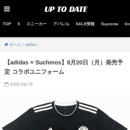
TOP
X
スニーカー
アパレル
SALE情報
Supreme
In
お得なセール情報はこちらから
ホーム
adidas
【adidas × Suchmos】8月20日（月）発売予
定 コラボユニフォーム
2018/08/19