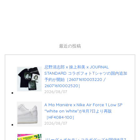
最近の投稿
忌野清志郎 x 操上和美 x JOURNAL
STANDARD コラボフォトTシャツの国内追加
予約が開始［26071610003220 /
26071610002520］
2026/08/07
A Ma Maniére x Nike Air Force 1 Low SP
“White on White”が8月7日より再販
［HF4084-100］
2026/08/07
Jリーグ x ポケモン コラボグッズが国内8月7