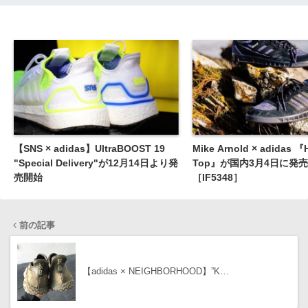
【SNS × adidas】UltraBOOST 19
Mike Arnold × adidas 『
"Special Delivery"が12月14日より発
Top』が国内3月4日に発売
売開始
［IF5348］
前の記事
【adidas × NEIGHBORHOOD】”K…