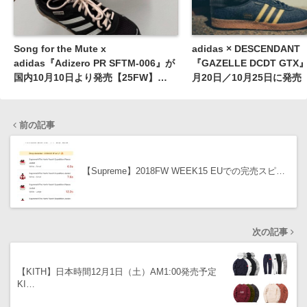
Song for the Mute x
adidas × DESCENDANT
adidas『Adizero PR SFTM-006』が
『GAZELLE DCDT GT
国内10月10日より発売【25FW】
月20日／10月25日に発売
［HP3522 / HP3523 / HP3521］
前の記事
【Supreme】2018FW WEEK15 EUでの完売スピ…
次の記事
【KITH】日本時間12月1日（土）AM1:00発売予定
KI…