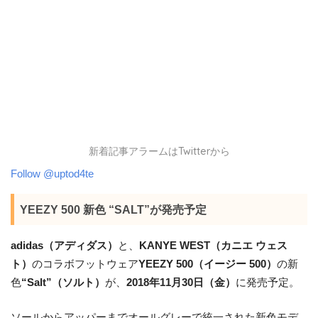
新着記事アラームはTwitterから
Follow @uptod4te
YEEZY 500 新色 “SALT”が発売予定
adidas（アディダス）
と、
KANYE WEST（カニエ ウェス
ト）
のコラボフットウェア
YEEZY 500（イージー 500）
の新
色
“Salt”（ソルト）
が、
2018年11月30日（金）
に発売予定。
ソールからアッパーまでオールグレーで統一された新色モデ