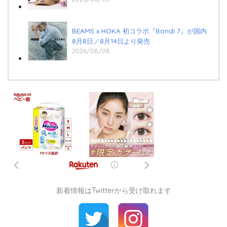
BEAMS x HOKA 初コラボ『Bondi 7』が国内
8月8日／8月14日より発売
2026/08/08
新着情報はTwitterから受け取れます