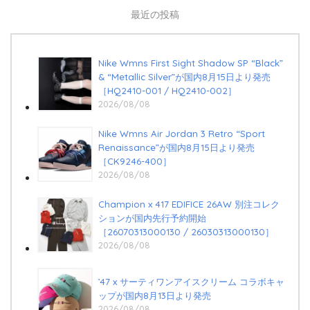
最近の投稿
Nike Wmns First Sight Shadow SP “Black”
& “Metallic Silver”が国内8月15日より発売
［HQ2410-001 / HQ2410-002］
2026/08/08
Nike Wmns Air Jordan 3 Retro “Sport
Renaissance”が国内8月15日より発売
［CK9246-400］
2026/08/08
Champion x 417 EDIFICE 26AW 別注コレク
ションが国内先行予約開始
［26070313000130 / 26030313000130］
2026/08/08
’47 x サーティワンアイスクリーム コラボキャ
ップが国内8月13日より発売
2026/08/08