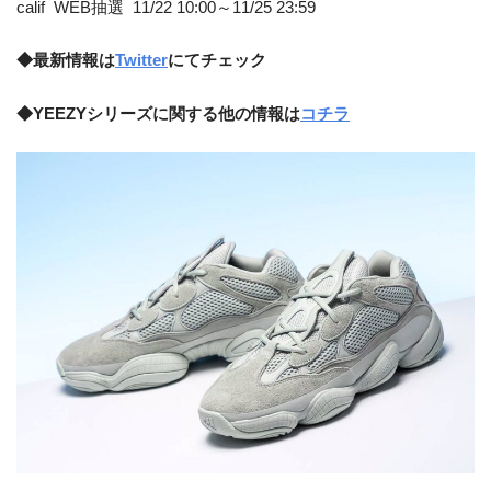
calif WEB抽選 11/22 10:00～11/25 23:59
◆最新情報は
Twitter
にてチェック
◆YEEZYシリーズに関する他の情報は
コチラ