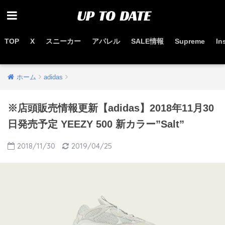
TOP
X
スニーカー
アパレル
SALE情報
Supreme
In
お得なセール情報はこちらから
ホーム
adidas
※店頭販売情報更新【adidas】2018年11月30
日発売予定 YEEZY 500 新カラー”Salt”
2018/11/30
2019/04/25