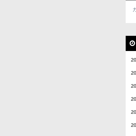
2
2
2
2
2
2