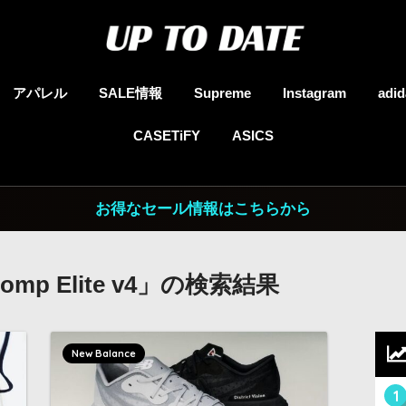
アパレル
SALE情報
Supreme
Instagram
adid
CASETiFY
ASICS
お得なセール情報はこちらから
rComp Elite v4」の検索結果
New Balance
1