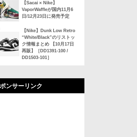
【Sacai × Nike】
VaporWaffleが国内11月6
日/12月23日に発売予定
【Nike】Dunk Low Retro
“White/Black”のリストッ
ク情報まとめ 【10月17日
再販】［DD1391-100 /
DD1503-101］
ポンサーリンク