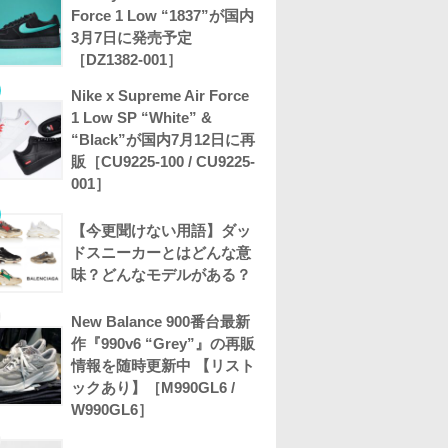
Force 1 Low “1837”が国内
3月7日に発売予定
［DZ1382-001］
Nike x Supreme Air Force
1 Low SP “White” &
“Black”が国内7月12日に再
販［CU9225-100 / CU9225-
001］
【今更聞けない用語】ダッ
ドスニーカーとはどんな意
味？どんなモデルがある？
New Balance 900番台最新
作『990v6 “Grey”』の再販
情報を随時更新中 【リスト
ックあり】［M990GL6 /
W990GL6］