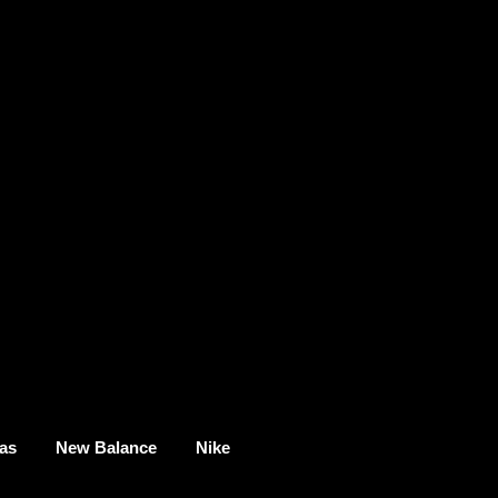
as
New Balance
Nike