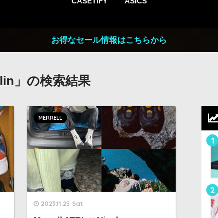
CASETiFY
ASICS
お得なセール情報はこちらから
ghlin」の検索結果
MERRELL
1
2
2023.11.25 Sat