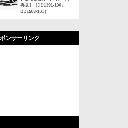
再販】［DD1391-100 /
DD1503-101］
ポンサーリンク