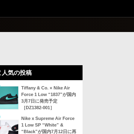
人気の投稿
Tiffany & Co. × Nike Air
Force 1 Low “1837”が国内
3月7日に発売予定
［DZ1382-001］
Nike x Supreme Air Force
1 Low SP “White” &
“Black”が国内7月12日に再