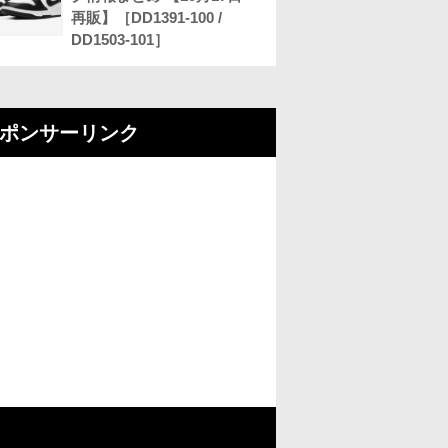
再販】［DD1391-100 /
DD1503-101］
ポンサーリンク