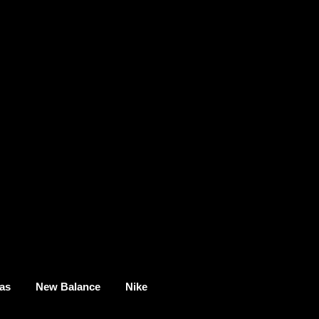
as
New Balance
Nike