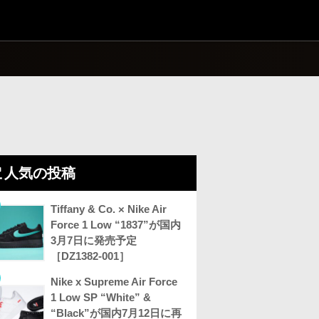
人気の投稿
Tiffany & Co. × Nike Air
Force 1 Low “1837”が国内
3月7日に発売予定
［DZ1382-001］
Nike x Supreme Air Force
1 Low SP “White” &
“Black”が国内7月12日に再