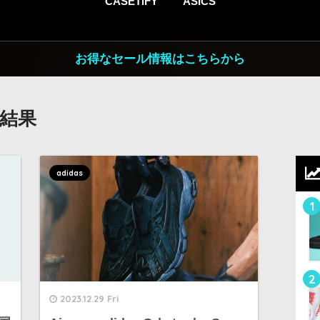
CASETiFY
ASICS
お得なセール情報はこちらから
索結果
adidas
1
2
2023.12.29 Fri