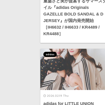
重盛さと美が提案するサマース
イル『adidas Originals
GAZELLE BOLD SANDAL & D
JERSEY』が国内発売開始
［IH6632 / IH6633 / KR4489 /
KR4488］
adidas
2026.02.19 Thu
adidas for LITTLE UNION