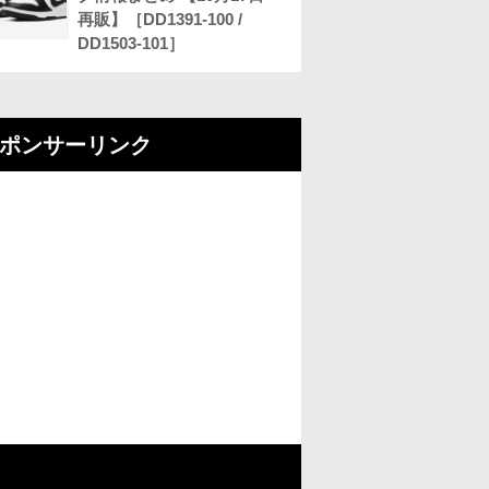
再販】［DD1391-100 /
DD1503-101］
ポンサーリンク