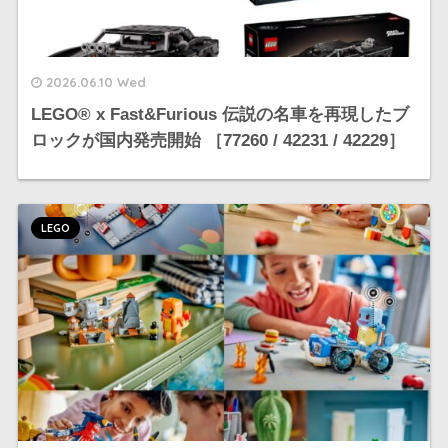
2026.06.10 Wed
LEGO®︎ x Fast&Furious 伝説の名車を再現したブ
ロックが国内発売開始 ［77260 / 42231 / 42229］
LEGO