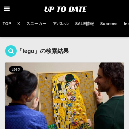
TOP
X
スニーカー
アパレル
SALE情報
Supreme
In
お得なセール情報はこちらから
「lego」の検索結果
LEGO