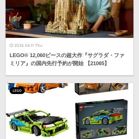
2026.06.11 Thu
LEGO®︎ 12,060ピースの超大作『サグラダ・ファ
ミリア』の国内先行予約が開始 【21065】
LEGO