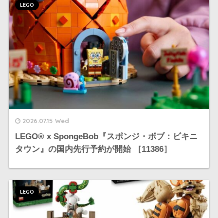
LEGO
2026.07.15 Wed
LEGO®︎ x SpongeBob『スポンジ・ボブ：ビキニ
タウン』の国内先行予約が開始 ［11386］
LEGO