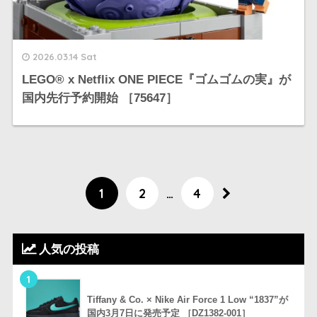
2026.03.14 Sat
LEGO®︎ x Netflix ONE PIECE『ゴムゴムの実』が
国内先行予約開始 ［75647］
1
2
…
4
人気の投稿
1
Tiffany & Co. × Nike Air Force 1 Low “1837”が
国内3月7日に発売予定 ［DZ1382-001］