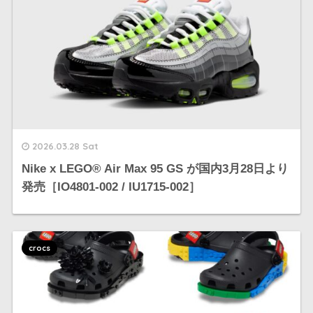
2026.03.28 Sat
Nike x LEGO®︎ Air Max 95 GS が国内3月28日より
発売［IO4801-002 / IU1715-002］
crocs