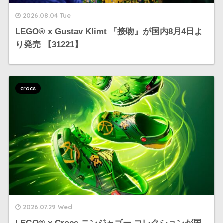
2026.08.04 Tue
LEGO®︎ x Gustav Klimt 『接吻』が国内8月4日よ
り発売 【31221】
crocs
2026.07.29 Wed
LEGO® x Crocs ニンジャゴー コレクションが国