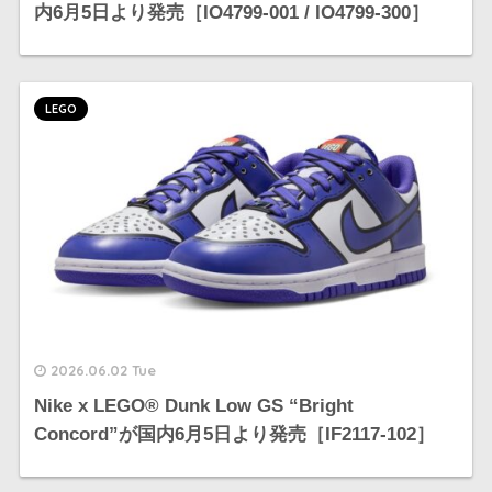
内6月5日より発売［IO4799-001 / IO4799-300］
LEGO
2026.06.02 Tue
Nike x LEGO®︎ Dunk Low GS “Bright
Concord”が国内6月5日より発売［IF2117-102］