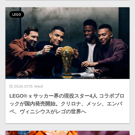
LEGO
2026.07.15 Wed
LEGO®︎ x サッカー界の現役スター4人 コラボブロ
ックが国内発売開始。クリロナ、メッシ、エンバ
ペ、ヴィニシウスがレゴの世界へ