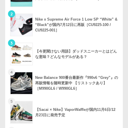
2
Nike x Supreme Air Force 1 Low SP “White” &
“Black”が国内7月12日に再販［CU9225-100 /
CU9225-001］
3
【今更聞けない用語】ダッドスニーカーとはどん
な意味？どんなモデルがある？
4
New Balance 900番台最新作『990v6 “Grey”』の
再販情報を随時更新中 【リストックあり】
［M990GL6 / W990GL6］
5
【Sacai × Nike】VaporWaffleが国内11月6日/12
月23日に発売予定