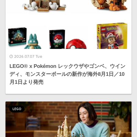
2026.07.07 Tue
LEGO® x Pokémon レックウザやゴンベ、ウイン
ディ、モンスターボールの新作が海外8月1日／10
月1日より発売
LEGO