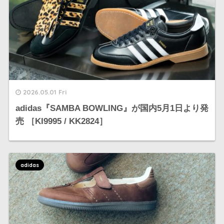
2026.05.01 Fri
adidas『SAMBA BOWLING』が国内5月1日より発
売 ［KI9995 / KK2824］
adidas