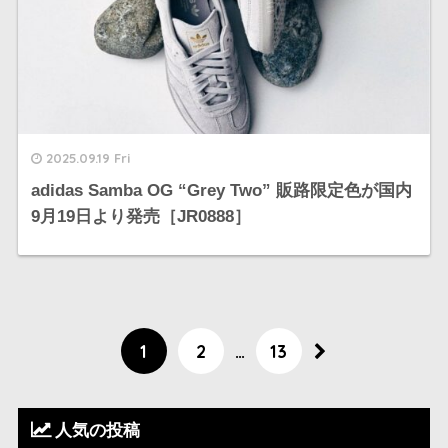
2025.09.19 Fri
adidas Samba OG “Grey Two” 販路限定色が国内
9月19日より発売［JR0888］
1
2
…
13
人気の投稿