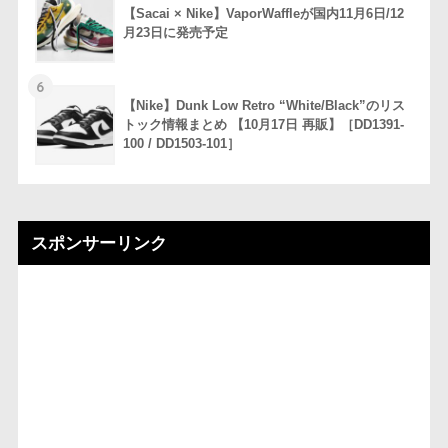
【Sacai × Nike】VaporWaffleが国内11月6日/12
月23日に発売予定
6
【Nike】Dunk Low Retro “White/Black”のリス
トック情報まとめ 【10月17日 再販】［DD1391-
100 / DD1503-101］
スポンサーリンク