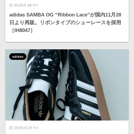
2025.11.28 Fri
adidas SAMBA OG “Ribbon Lace”が国内11月28
日より再販。リボンタイプのシューレースを採用
［IH8047］
adidas
2025.10.31 Fri