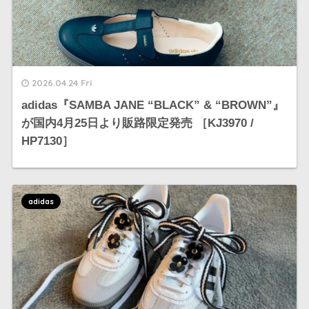
2026.04.24 Fri
adidas『SAMBA JANE “BLACK” & “BROWN”』
が国内4月25日より販路限定発売 ［KJ3970 /
HP7130］
adidas