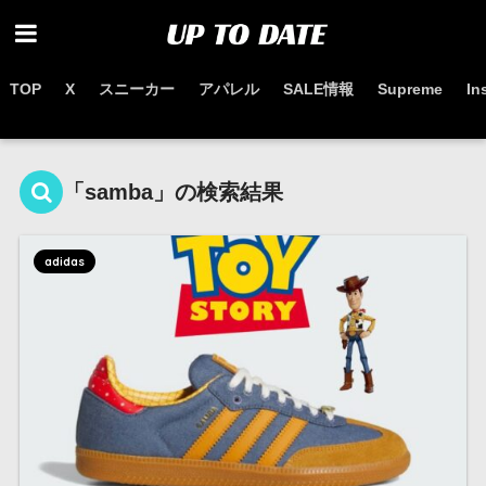
TOP
X
スニーカー
アパレル
SALE情報
Supreme
In
お得なセール情報はこちらから
「samba」の検索結果
adidas