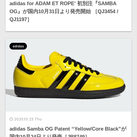
adidas for ADAM ET ROPE’ 初別注『SAMBA
OG』が国内10月31日より発売開始 ［QJ3454 /
QJ1197］
adidas
2025.10.23 Thu
adidas Samba OG Patent “Yellow/Core Black”が
国内10月24日より発売［JR8749］