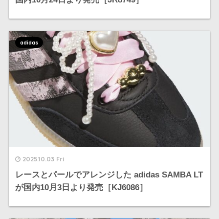
adidas
2025.10.03 Fri
レースとパールでアレンジした adidas SAMBA LT
が国内10月3日より発売［KJ6086］