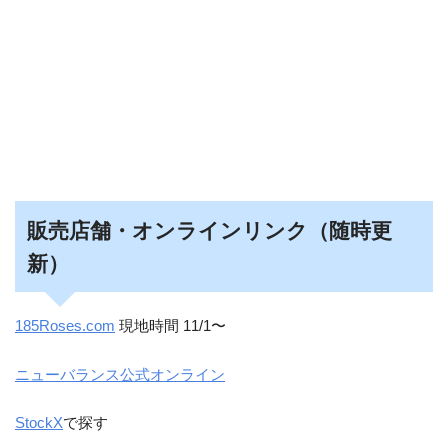
販売店舗・オンラインリンク（随時更
新）
185Roses.com
現地時間 11/1〜
ニューバランス公式オンライン
StockX
で探す