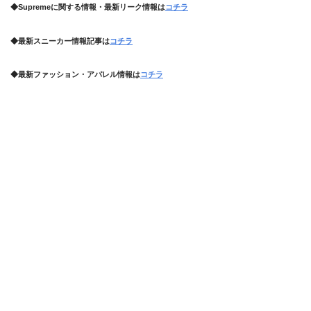
◆Supremeに関する情報・最新リーク情報は
コチラ
◆最新スニーカー情報記事は
コチラ
◆最新ファッション・アパレル情報は
コチラ