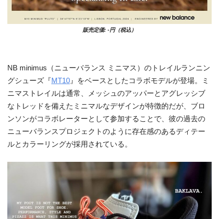
販売定価: -円（税込）
NB minimus（ニューバランス ミニマス）のトレイルランニン
グシューズ『
MT10
』をベースとしたコラボモデルが登場。ミ
ニマストレイルは通常、メッシュのアッパーとアグレッシブ
なトレッドを備えたミニマルなデザインが特徴的だが、ブロ
ンソンがコラボレーターとして参加することで、彼の過去の
ニューバランスプロジェクトのように存在感のあるディテー
ルとカラーリングが採用されている。