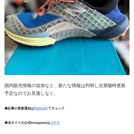
国内販売情報の追加など、新たな情報は判明し次第随時更新
予定なのでお見逃しなく。
◆記事の更新通知は
Twitter
にてチェック
◆当サイトの公式Instagramは
コチラ