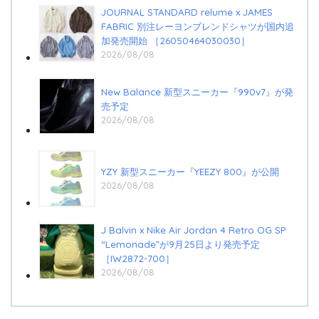
JOURNAL STANDARD relume x JAMES
FABRIC 別注レーヨンブレンドシャツが国内追
加発売開始 ［26050464030030］
2026/08/08
New Balance 新型スニーカー『990v7』が発
売予定
2026/08/08
YZY 新型スニーカー『YEEZY 800』が公開
2026/08/08
J Balvin x Nike Air Jordan 4 Retro OG SP
“Lemonade”が9月25日より発売予定
［IW2872-700］
2026/08/08