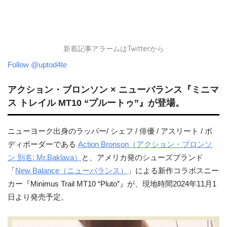
新着記事アラームはTwitterから
Follow @uptod4te
アクション・ブロンソン × ニューバランス『ミニマ
ス トレイル MT10 “プルートゥ”』が登場。
ニューヨーク出身のラッパー/ シェフ / 俳優 / アスリート / ボ
ディボーダーである
Action Bronson（アクション・ブロンソ
ン 別名: Mr.Baklava）
と、アメリカ発のシューズブランド
「
New Balance（ニューバランス）
」による新作コラボスニー
カー『Minimus Trail MT10 “Pluto”』が、現地時間2024年11月1
日より発売予定。