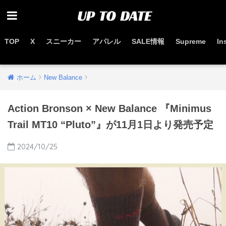
TOP
X
スニーカー
アパレル
SALE情報
Supreme
In
お得なセール情報はこちらから
ホーム
New Balance
Action Bronson × New Balance 『Minimus
Trail MT10 “Pluto”』が11月1日より発売予定
2024/10/25