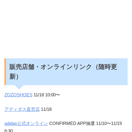
販売店舗・オンラインリンク（随時更
新）
ZOZOSHOES
11/18 10:00〜
アディダス直営店
11/18
adidas公式オンライン
CONFIRMED APP抽選 11/10〜11/19
6:30