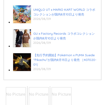
UNIQLO UT x MARIO KART WORLD コラボ
コレクションが国内8月10日より発売
2026/08/09
GU x Factory Records コラボコレクション
が国内8月10日より発売
2026/08/09
【先行予約開始】Pokémon x PUMA Suede
“Pikachu”が国内8月13日より発売 ［407020-
01］
2026/08/09