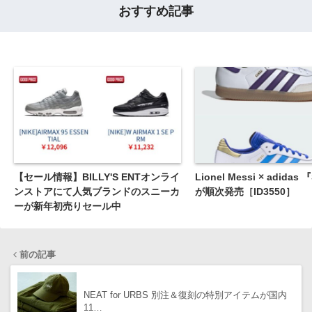
おすすめ記事
【セール情報】BILLY'S ENTオンライ
Lionel Messi × adidas
ンストアにて人気ブランドのスニーカ
が順次発売［ID3550］
ーが新年初売りセール中
前の記事
NEAT for URBS 別注＆復刻の特別アイテムが国内
11…