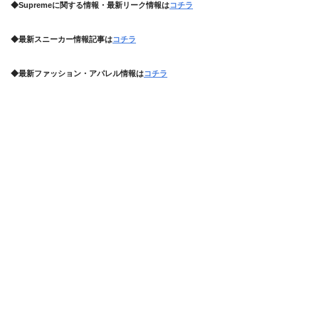
◆Supremeに関する情報・最新リーク情報は
コチラ
◆最新スニーカー情報記事は
コチラ
◆最新ファッション・アパレル情報は
コチラ