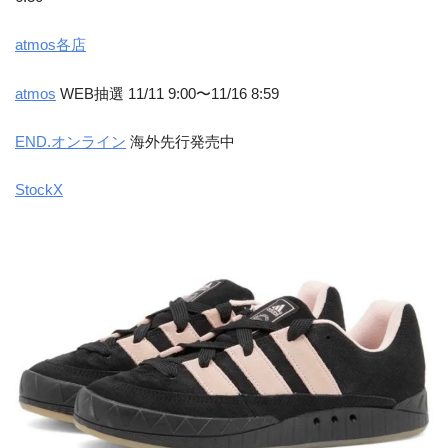
atmos各店
atmos
WEB抽選 11/11 9:00〜11/16 8:59
END.オンライン
海外先行発売中
StockX