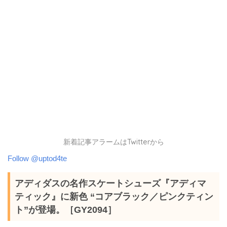
新着記事アラームはTwitterから
Follow @uptod4te
アディダスの名作スケートシューズ『アディマ
ティック』に新色 “コアブラック／ピンクティン
ト”が登場。［GY2094］