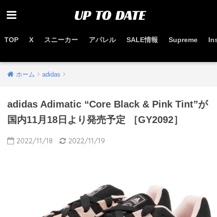
TOP
X
スニーカー
アパレル
SALE情報
Supreme
In
お得なセール情報はこちらから
ホーム
adidas
adidas Adimatic “Core Black & Pink Tint”が
国内11月18日より発売予定 ［GY2092］
2022/11/18
2022/11/19