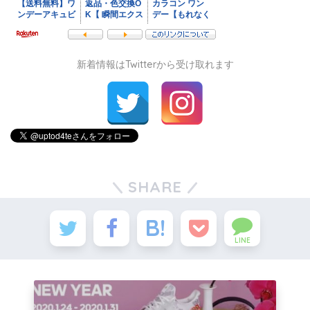
新着情報はTwitterから受け取れます
SHARE
LINE