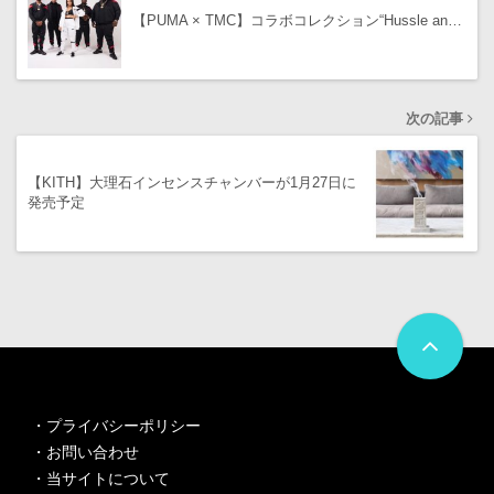
【PUMA × TMC】コラボコレクション“Hussle an…
次の記事
【KITH】大理石インセンスチャンバーが1月27日に
発売予定
・
プライバシーポリシー
・
お問い合わせ
・
当サイトについて