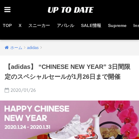
TOP
X
スニーカー
アパレル
SALE情報
Supreme
In
お得なセール情報はこちらから
ホーム
adidas
【adidas】 “CHINESE NEW YEAR” 3日間限
定のスペシャルセールが1月26日まで開催
2020/01/26