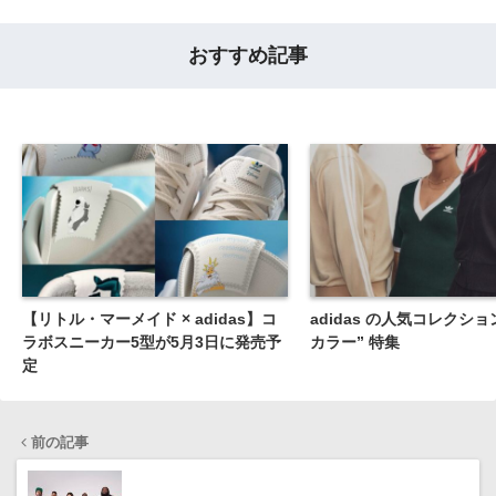
おすすめ記事
【リトル・マーメイド × adidas】コ
adidas の人気コレクショ
ラボスニーカー5型が5月3日に発売予
カラー” 特集
定
前の記事