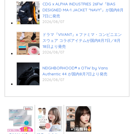
CDG x ALPHA INDUSTRIES 26FW『BIAS
DESIGNED MA-1 JACKET “NAVY”』が国内8月
7日に発売
2026/08/07
ドラマ『VIVANT』x ファミマ・コンビニエン
スウェア コラボアイテムが国内8月7日／8月
18日より発売
2026/08/07
NEIGHBORHOOD® x OTW by Vans
Authentic 44 が国内8月7日より発売
2026/08/07