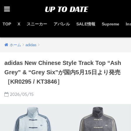
TOP
X
スニーカー
アパレル
SALE情報
Supreme
In
お得なセール情報はこちらから
ホーム
adidas
adidas New Chinese Style Track Top “Ash
Grey” & “Grey Six”が国内5月15日より発売
［KR0295 / KT3846］
2026/05/15