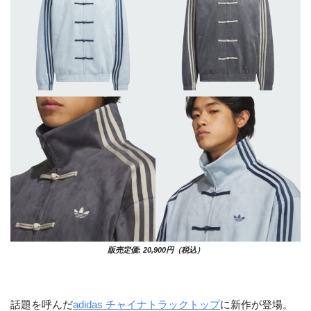
販売定価: 20,900円（税込）
話題を呼んだ
adidas チャイナトラックトップ
に新作が登場。