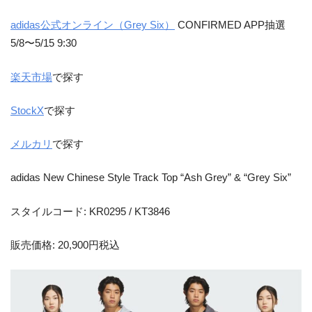
adidas公式オンライン（Grey Six）
CONFIRMED APP抽選
5/8〜5/15 9:30
楽天市場
で探す
StockX
で探す
メルカリ
で探す
adidas New Chinese Style Track Top “Ash Grey” & “Grey Six”
スタイルコード: KR0295 / KT3846
販売価格: 20,900円税込