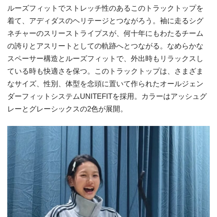
ルーズフィットでストレッチ性のあるこのトラックトップを
着て、アディダスのヘリテージとつながろう。袖に走るシグ
ネチャーのスリーストライプスが、何十年にもわたるチーム
の誇りとアスリートとしての軌跡へとつながる。なめらかな
スペーサー構造とルーズフィットで、外出時もリラックスし
ている時も快適さを保つ。このトラックトップは、さまざま
なサイズ、性別、体型を念頭に置いて作られたオールジェン
ダーフィットシステムUNITEFITを採用。カラーはアッシュグ
レーとグレーシックスの2色が展開。