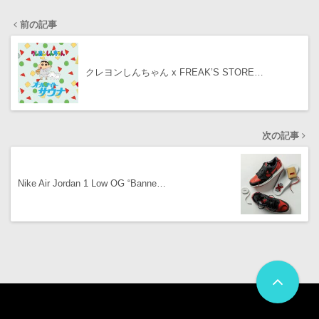
前の記事
クレヨンしんちゃん x FREAK’S STORE…
次の記事
Nike Air Jordan 1 Low OG “Banne…