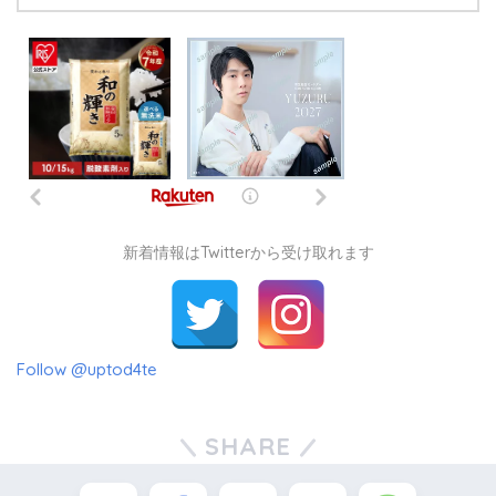
新着情報はTwitterから受け取れます
Follow @uptod4te
SHARE