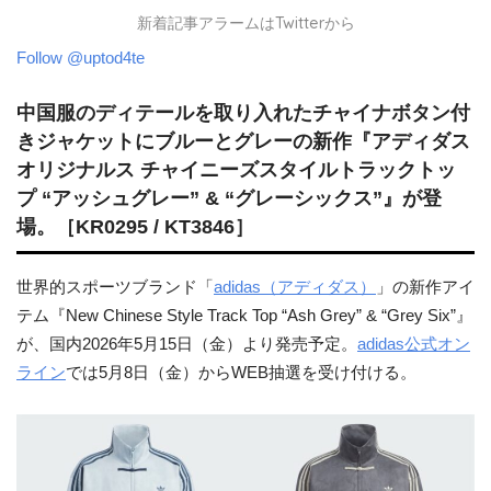
新着記事アラームはTwitterから
Follow @uptod4te
中国服のディテールを取り入れたチャイナボタン付
きジャケットにブルーとグレーの新作『アディダス
オリジナルス チャイニーズスタイルトラックトッ
プ “アッシュグレー” & “グレーシックス”』が登
場。［KR0295 / KT3846］
世界的スポーツブランド「
adidas（アディダス）
」の新作アイ
テム『New Chinese Style Track Top “Ash Grey” & “Grey Six”』
が、国内2026年5月15日（金）より発売予定。
adidas公式オン
ライン
では5月8日（金）からWEB抽選を受け付ける。