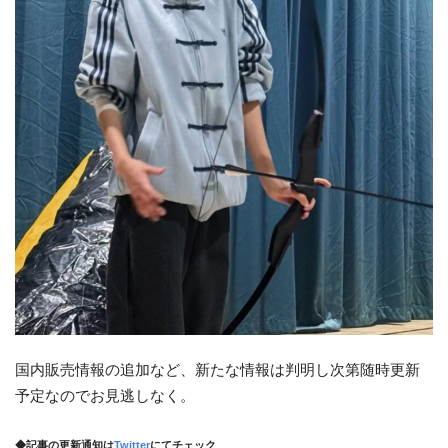
国内販売情報の追加など、新たな情報は判明し次第随時更新
予定なのでお見逃しなく。
◆記事の更新通知は
Twitter
にてチェック