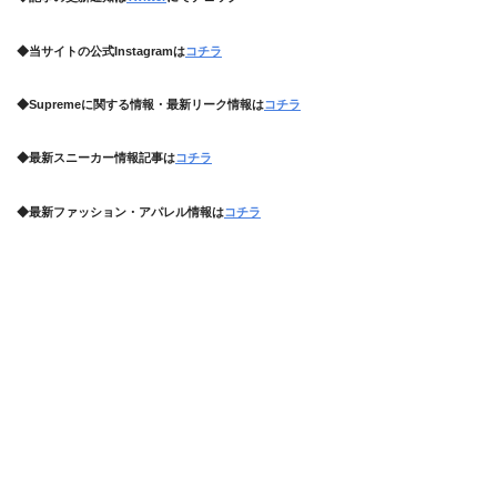
◆当サイトの公式Instagramは
コチラ
◆Supremeに関する情報・最新リーク情報は
コチラ
◆最新スニーカー情報記事は
コチラ
◆最新ファッション・アパレル情報は
コチラ