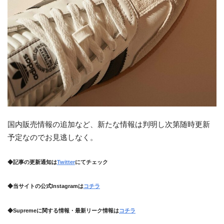
国内販売情報の追加など、新たな情報は判明し次第随時更新
予定なのでお見逃しなく。
◆記事の更新通知は
Twitter
にてチェック
◆当サイトの公式Instagramは
コチラ
◆Supremeに関する情報・最新リーク情報は
コチラ