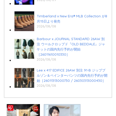
Timberland x New Era®︎ MLB Collection が8
月15日より発売
2026/08/08
Barbour x JOURNAL STANDARD 26AW 別
注 ウールクロップド『OLD BEDDALE』ジャ
ケットの国内先行予約が開始
［26011610010330］
2026/08/08
Lee x 417 EDIFICE 26AW 別注 91-B ジップブ
ルゾン＆ペインターパンツの国内先行予約が開
始［26011313000730 / 26030313000430］
2026/08/08