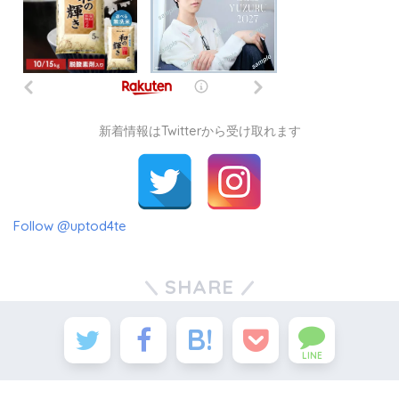
新着情報はTwitterから受け取れます
Follow @uptod4te
SHARE
LINE