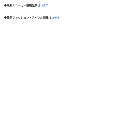
◆最新スニーカー情報記事は
コチラ
◆最新ファッション・アパレル情報は
コチラ