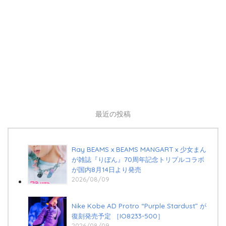
最近の投稿
Ray BEAMS x BEAMS MANGART x 少女まん
が雑誌『りぼん』70周年記念トリプルコラボ
が国内8月14日より発売
2026/08/09
Nike Kobe AD Protro “Purple Stardust” が
復刻発売予定 ［IO8233-500］
2026/08/09