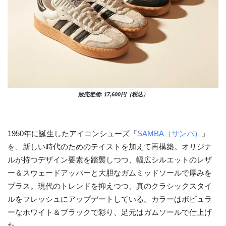
販売定価: 17,600円（税込）
1950年に誕生したアイコンシューズ『
SAMBA（サンバ）
』
を、新しい時代のためのテイストを加えて再構築。オリジナ
ルが持つデザイン要素を踏襲しつつ、幅広シルエットのレザ
ー＆スウェードアッパーと大胆なガムミッドソールで厚みを
プラス。現代のトレンドを抑えつつ、真のクラシックスタイ
ルをフレッシュにアップデートしている。カラーはポピュラ
ーなホワイト＆ブラックで彩り、足元はガムソールで仕上げ
た。