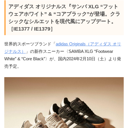
アディダス オリジナルス『サンバ XLG “フット
ウェアホワイト” & “コアブラック”が登場。クラ
シックなシルエットを現代風にアップデート。
［IE1377 / IE1379］
世界的スポーツブランド「
adidas Originals（アディダス オリ
ジナルス）
」の新作スニーカー〈SAMBA XLG “Footwear
White” & “Core Black”〉が、国内2024年2月10日（土）より発
売予定。