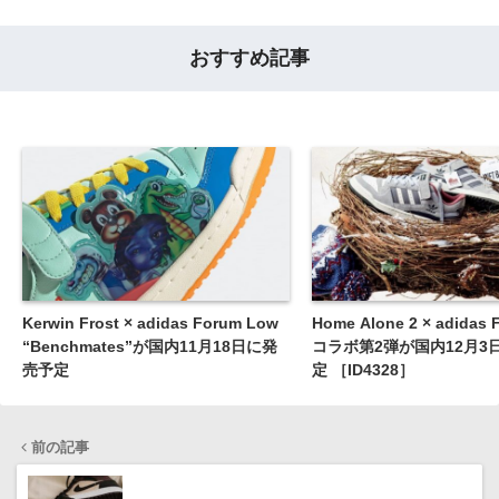
おすすめ記事
Kerwin Frost × adidas Forum Low
Home Alone 2 × adidas
“Benchmates”が国内11月18日に発
コラボ第2弾が国内12月3
売予定
定 ［ID4328］
前の記事