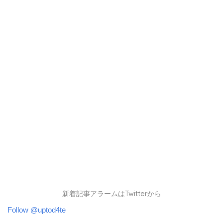
新着記事アラームはTwitterから
Follow @uptod4te