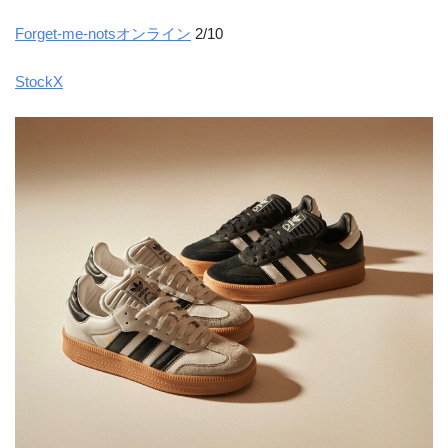
Forget-me-notsオンライン
2/10
StockX