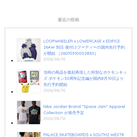
最近の投稿
LOOPWHEELER x LOWERCASE x EDIFICE
26AW 別注 後付けフーディーの国内先行予約
が開始 ［26070310002830］
2026/08/10
当時の商品を復刻再現した特別なポケモンキッ
ズ ポケモン30周年記念編が国内8月10日より
先行予約開始
2026/08/10
Nike Jordan Brand “Space Jam” Apparel
Collection が発売予定
2026/08/10
PALACE SKATEBOARDS x SOUTH2 WEST8