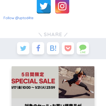
Follow @uptod4te
SHARE
LINE