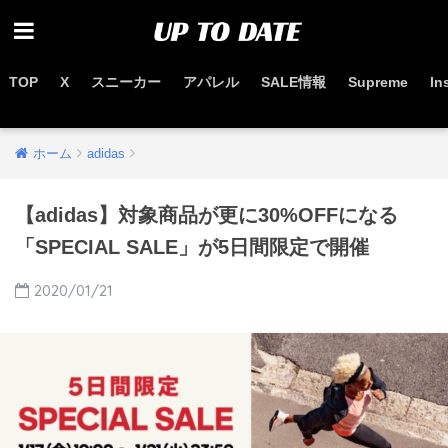
TOP
X
スニーカー
アパレル
SALE情報
Supreme
In
お得なセール情報はこちらから
ホーム
adidas
【adidas】対象商品が更に30%OFFになる
「SPECIAL SALE」が5日間限定で開催
2020/01/21