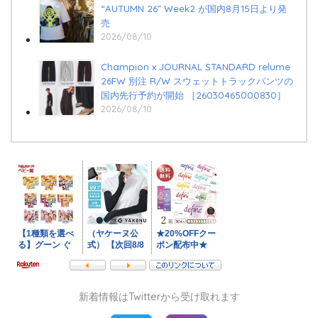
“AUTUMN 26” Week2 が国内8月15日より発
売
2026/08/10
Champion x JOURNAL STANDARD relume
26FW 別注 R/W スウェットトラックパンツの
国内先行予約が開始 ［26030465000830］
2026/08/10
新着情報はTwitterから受け取れます