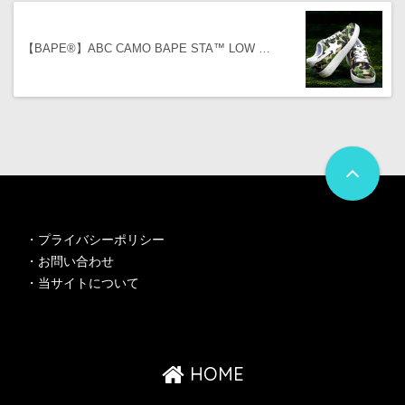
【BAPE®︎】ABC CAMO BAPE STA™ LOW …
・
プライバシーポリシー
・
お問い合わせ
・
当サイトについて
HOME