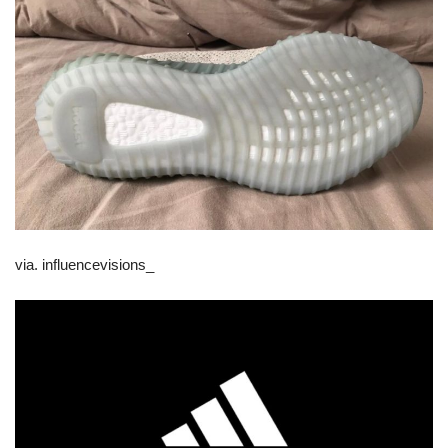
via. influencevisions_