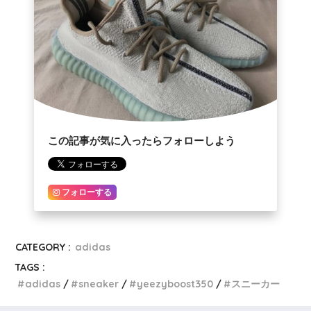
この記事が気に入ったらフォローしよう
フォローする
CATEGORY :
adidas
TAGS :
adidas
sneaker
yeezyboost350
スニーカー