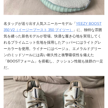
名タッグが送り出す人気スニーカーモデル「
YEEZY BOOST
350 V2（イージーブースト 350 ブイツー）
」に、独特な雰囲
気を纏った新色モデルが登場。快適な履き心地を実現してく
れるプライムニット生地を採用したアッパーにはライトグレ
ーカラーを使用。ライナーにはベージュ、エメラルドグリー
ンのミッドソールには高い耐久性と衝撃吸収性を備えた
「BOOSTフォーム」を搭載し、クッション性能も抜群の一足
だ。