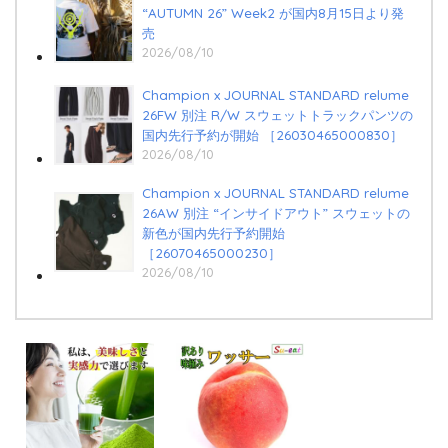
“AUTUMN 26” Week2 が国内8月15日より発
売
2026/08/10
Champion x JOURNAL STANDARD relume
26FW 別注 R/W スウェットトラックパンツの
国内先行予約が開始 ［26030465000830］
2026/08/10
Champion x JOURNAL STANDARD relume
26AW 別注 “インサイドアウト” スウェットの
新色が国内先行予約開始
［26070465000230］
2026/08/10