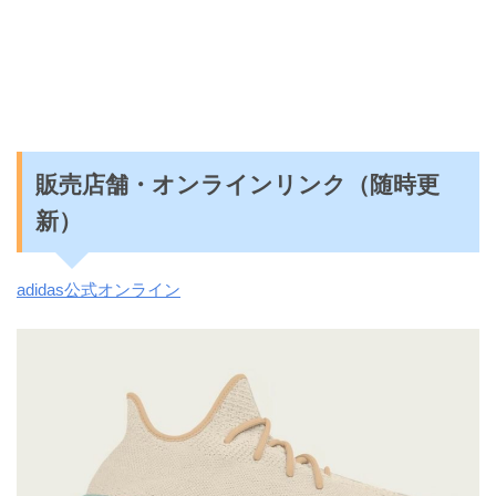
販売店舗・オンラインリンク（随時更
新）
adidas公式オンライン