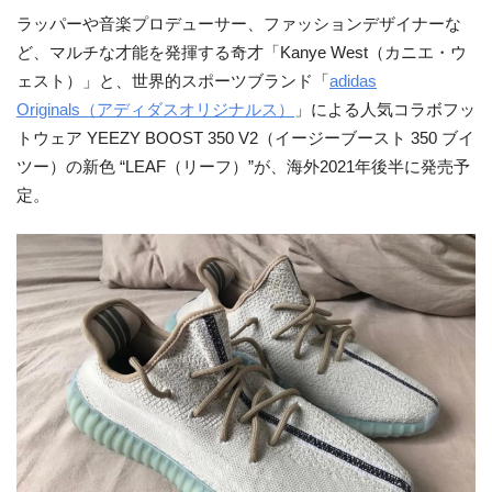
ラッパーや音楽プロデューサー、ファッションデザイナーな
ど、マルチな才能を発揮する奇才「Kanye West（カニエ・ウ
ェスト）」と、世界的スポーツブランド「
adidas
Originals（アディダスオリジナルス）
」による人気コラボフッ
トウェア YEEZY BOOST 350 V2（イージーブースト 350 ブイ
ツー）の新色 “LEAF（リーフ）”が、海外2021年後半に発売予
定。