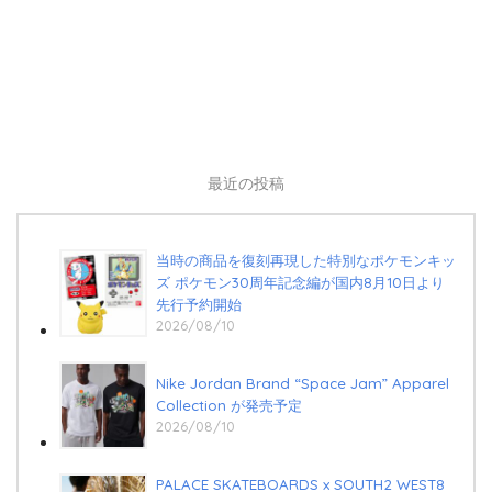
最近の投稿
当時の商品を復刻再現した特別なポケモンキッ
ズ ポケモン30周年記念編が国内8月10日より
先行予約開始
2026/08/10
Nike Jordan Brand “Space Jam” Apparel
Collection が発売予定
2026/08/10
PALACE SKATEBOARDS x SOUTH2 WEST8