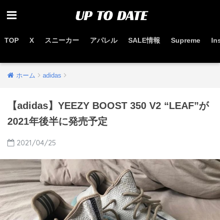
TOP
X
スニーカー
アパレル
SALE情報
Supreme
In
お得なセール情報はこちらから
ホーム
adidas
【adidas】YEEZY BOOST 350 V2 “LEAF”が
2021年後半に発売予定
2021/04/25