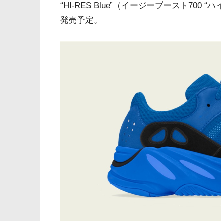
“HI-RES Blue”（イージーブースト700
発売予定。