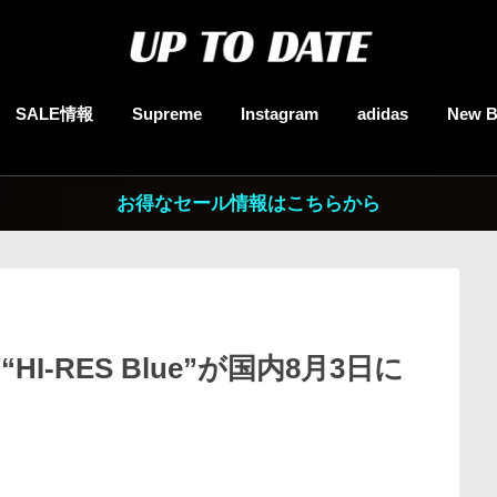
SALE情報
Supreme
Instagram
adidas
New B
お得なセール情報はこちらから
00 “HI-RES Blue”が国内8月3日に