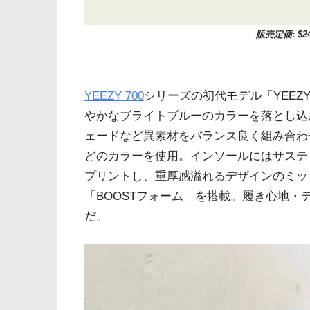
販売定価: $24
YEEZY 700
シリーズの初代モデル「YEEZY 
やかなブライトブルーのカラーを落とし込
ェードなど異素材をバランス良く組み合わ
どのカラーを使用。インソールにはサステ
プリントし、重厚感溢れるデザインのミッ
「BOOSTフォーム」を搭載。履き心地・
だ。