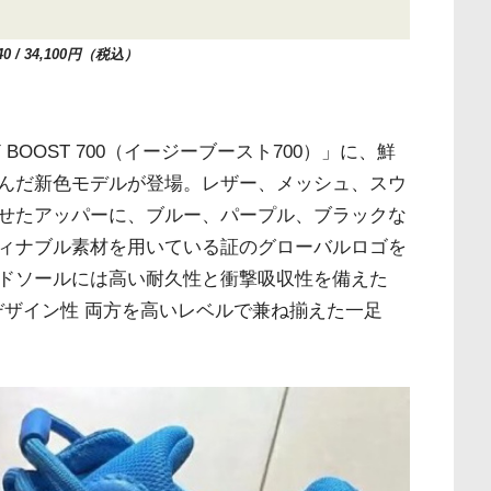
0 / 34,100円（税込）
BOOST 700（イージーブースト700）」に、鮮
んだ新色モデルが登場。レザー、メッシュ、スウ
せたアッパーに、ブルー、パープル、ブラックな
ィナブル素材を用いている証のグローバルロゴを
ドソールには高い耐久性と衝撃吸収性を備えた
デザイン性 両方を高いレベルで兼ね揃えた一足