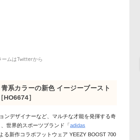
ムはTwitterから
ト 青系カラーの新色 イージーブースト
HO6674］
ョンデザイナーなど、マルチな才能を発揮する奇
と、世界的スポーツブランド「
adidas
よる新作コラボフットウェア YEEZY BOOST 700