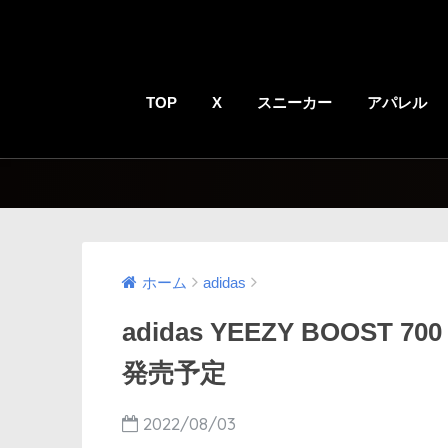
TOP
X
スニーカー
アパレル
ホーム
adidas
adidas YEEZY BOOST 7
発売予定
2022/08/03