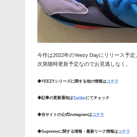
今作は2022年のYeezy Dayにリリー
次第随時更新予定なのでお見逃しなく。
◆YEEZYシリーズに関する他の情報は
コチラ
◆記事の更新通知は
Twitter
にてチェック
◆当サイトの公式Instagramは
コチラ
◆Supremeに関する情報・最新リーク情報は
コチラ