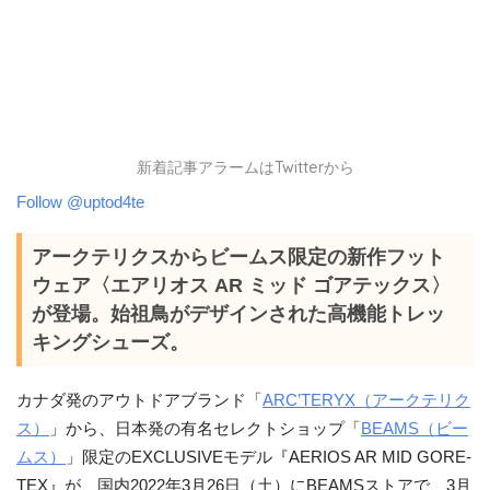
新着記事アラームはTwitterから
Follow @uptod4te
アークテリクスからビームス限定の新作フット
ウェア〈エアリオス AR ミッド ゴアテックス〉
が登場。始祖鳥がデザインされた高機能トレッ
キングシューズ。
カナダ発のアウトドアブランド「
ARC’TERYX（アークテリク
ス）
」から、日本発の有名セレクトショップ「
BEAMS（ビー
ムス）
」限定のEXCLUSIVEモデル『AERIOS AR MID GORE-
TEX』が、国内2022年3月26日（土）にBEAMSストアで、3月