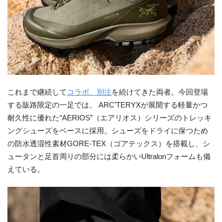
これまで継続して
コラボ、別注
を続けてきた両者。今回登場
する販路限定の一足では、 ARC’TERYXが展開する軽量かつ
耐久性に優れた“AERIOS”（エアリオス）シリーズのトレッキ
ングシューズをベースに採用。シューズをドライに保つため
の防水透湿性素材GORE-TEX（ゴアテックス）を搭載し、シ
ュータンと足首周りの部分には柔らかいUltralonフォームも備
えている。