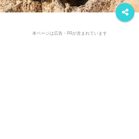
本ページは広告・PRが含まれています