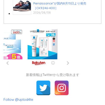
Renaissance”が国内8月15日より発売
［CK9246-400］
2026/08/08
新着情報はTwitterから受け取れます
Follow @uptod4te