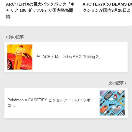
ARC’TERYXの巨大バックパック『キ
ARC'TERYX の BEAMS
ャリア 100 ダッフル』が国内発売開
クションが国内3月20日よ
始
前の記事
PALACE × Mercedes AMG “Spring 2…
次の記事
Pokémon × CASETiFY ピクセルアートのコラボ
コ…