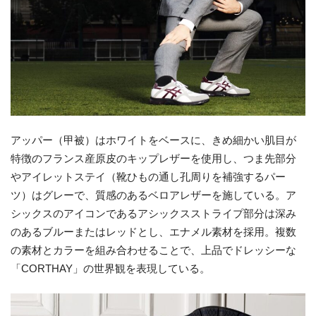
アッパー（甲被）はホワイトをベースに、きめ細かい肌目が
特徴のフランス産原皮のキップレザーを使用し、つま先部分
やアイレットステイ（靴ひもの通し孔周りを補強するパー
ツ）はグレーで、質感のあるベロアレザーを施している。ア
シックスのアイコンであるアシックスストライプ部分は深み
のあるブルーまたはレッドとし、エナメル素材を採用。複数
の素材とカラーを組み合わせることで、上品でドレッシーな
「CORTHAY」の世界観を表現している。