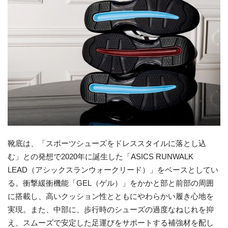
靴底は、「スポーツシューズをドレススタイルに落とし込
む」との発想で2020年に誕生した「ASICS RUNWALK
LEAD（アシックスランウォークリード）」をベースとしてい
る。衝撃緩衝機能「GEL（ゲル）」をかかと部と前部の周囲
に搭載し、高いクッション性とともにやわらかい履き心地を
実現。また、中部に、歩行時のシューズの過度なねじれを抑
え、スムーズで安定した足運びをサポートする補強材を配し