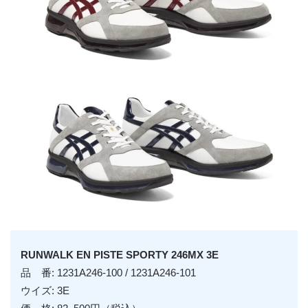
RUNWALK EN PISTE SPORTY 246MX 3E
品 番: 1231A246-100 / 1231A246-101
ウイズ: 3E