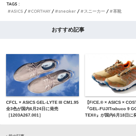
TAGS :
ASICS
CORTHAY
sneaker
スニーカー
革靴
おすすめ記事
CFCL × ASICS GEL-LYTE III CM1.95
【F/CE.® × ASICS × CO
全3色が国内6月24日に発売
『GEL-FUJITrabuco 9 G
［1203A267.001］
TEX®』が国内6月18日に