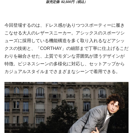
販売定価: 82,500円（税込）
今回登場するのは、ドレス感がありつつスポーティーに履き
こなせる大人のレザースニーカー。アシックスのスポーツシ
ューズに採用している機能構造を多く取り入れるなどアシッ
クスの技術と、「CORTHAY」の細部まで丁寧に仕上げるこだ
わりを融合させた、上質でモダンな雰囲気が漂うデザインが
特徴。ビジネスシーンの多様化に対応し、セットアップから
カジュアルスタイルまでさまざまなシーンで着用できる。