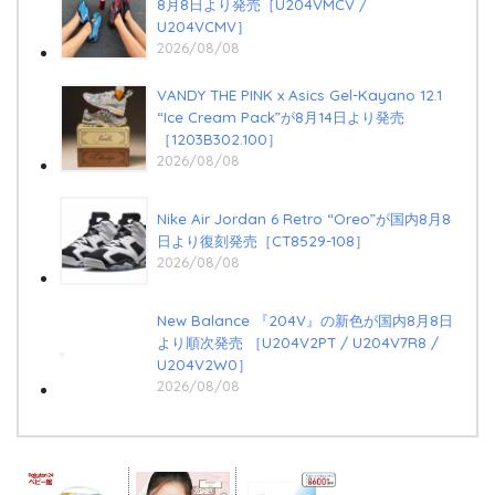
8月8日より発売［U204VMCV /
U204VCMV］
2026/08/08
VANDY THE PINK x Asics Gel-Kayano 12.1
“Ice Cream Pack”が8月14日より発売
［1203B302.100］
2026/08/08
Nike Air Jordan 6 Retro “Oreo”が国内8月8
日より復刻発売［CT8529-108］
2026/08/08
New Balance 『204V』の新色が国内8月8日
より順次発売 ［U204V2PT / U204V7R8 /
U204V2W0］
2026/08/08