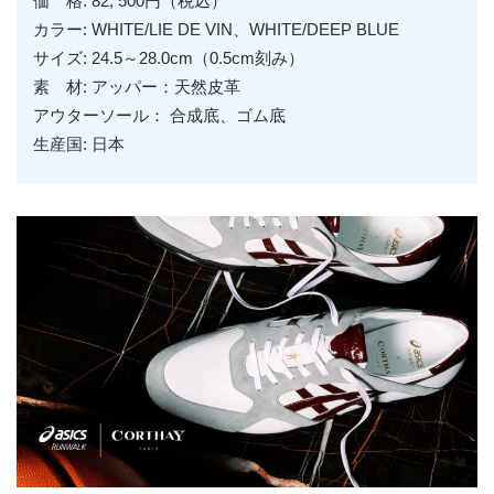
価 格: 82, 500円（税込）
カラー: WHITE/LIE DE VIN、WHITE/DEEP BLUE
サイズ: 24.5～28.0cm（0.5cm刻み）
素 材: アッパー：天然皮革
アウターソール： 合成底、ゴム底
生産国: 日本