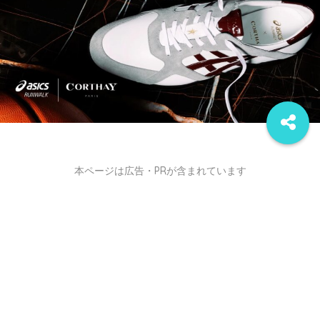
本ページは広告・PRが含まれています