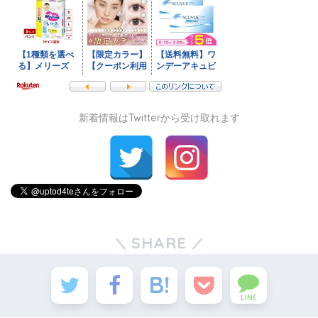
新着情報はTwitterから受け取れます
SHARE
LINE