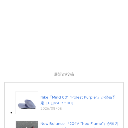
最近の投稿
Nike『Mind 001 “Palest Purple”』が発売予
定［HQ4309-500］
2026/08/08
New Balance 『204V “Neo Flame”』が国内