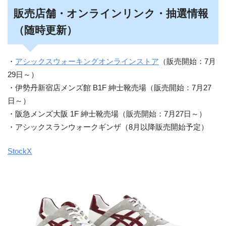
販売店舗・オンラインリンク・抽選情報
（随時更新）
・
アシックスウォーキングオンラインストア
（販売開始：7月
29日～）
・伊勢丹新宿店メンズ館 B1F 紳士靴売場（販売開始：7月27
日～）
・阪急メンズ大阪 1F 紳士靴売場（販売開始：7月27日～）
・アシックスランウォークギンザ（8月以降販売開始予定）
StockX