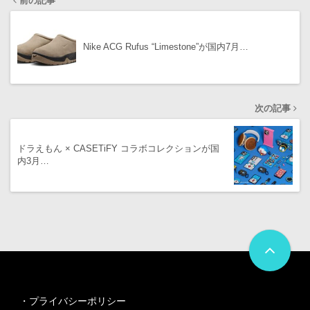
前の記事
Nike ACG Rufus “Limestone”が国内7月…
次の記事
ドラえもん × CASETiFY コラボコレクションが国
内3月…
・
プライバシーポリシー