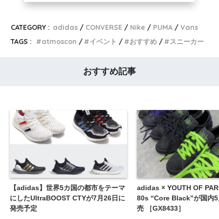
CATEGORY :
adidas
CONVERSE
Nike
PUMA
Vans
TAGS :
atmoscon
イベント
おすすめ
スニーカー
おすすめ記事
【adidas】世界5カ国の都市をテーマ
adidas × YOUTH OF PAR
にしたUltraBOOST CTYが7月26日に
80s “Core Black”が国
発売予定
売 ［GX8433］