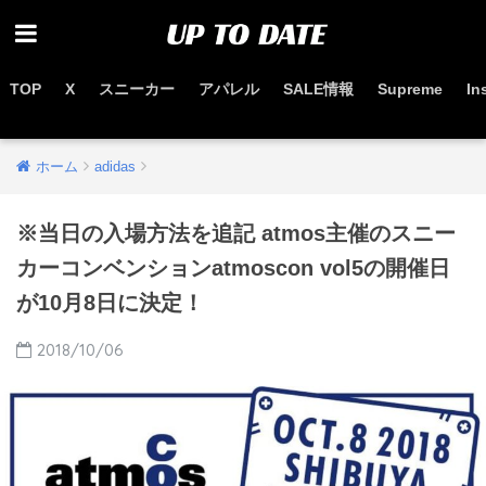
TOP
X
スニーカー
アパレル
SALE情報
Supreme
In
お得なセール情報はこちらから
ホーム
adidas
※当日の入場方法を追記 atmos主催のスニー
カーコンベンションatmoscon vol5の開催日
が10月8日に決定！
2018/10/06