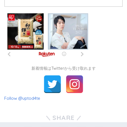
新着情報はTwitterから受け取れます
Follow @uptod4te
SHARE