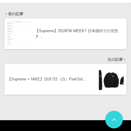
前の記事
【Supreme】2018FW WEEK7 日本国内での完売
タ…
次の記事
【Supreme × NIKE】10月7日（日）ParkSid…