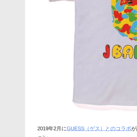
2019年2月に
GUESS（ゲス）とのコラボ
が