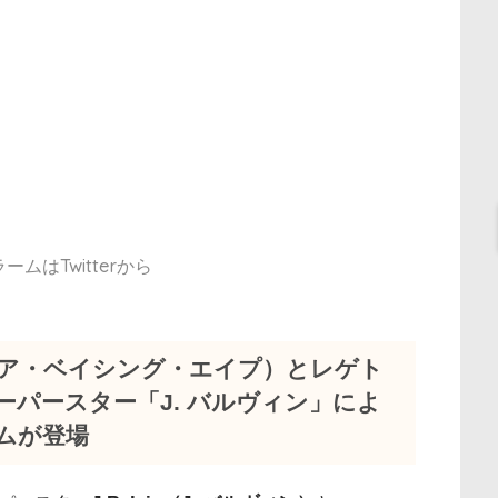
ムはTwitterから
E®（ア・ベイシング・エイプ）とレゲト
パースター「J. バルヴィン」によ
ムが登場