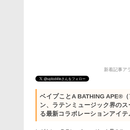
新着記事アラー
ベイプことA BATHING AP
ン、ラテンミュージック界のスー
る最新コラボレーションアイテ