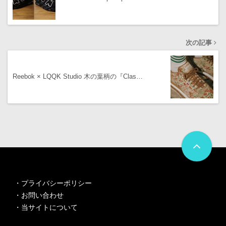
次の記事
Reebok × LQQK Studio 木の葉柄の『Clas…
・
プライバシーポリシー
・
お問い合わせ
・
当サイトについて