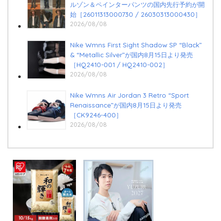
ルゾン＆ペインターパンツの国内先行予約が開
始［26011313000730 / 26030313000430］
2026/08/08
Nike Wmns First Sight Shadow SP “Black”
& “Metallic Silver”が国内8月15日より発売
［HQ2410-001 / HQ2410-002］
2026/08/08
Nike Wmns Air Jordan 3 Retro “Sport
Renaissance”が国内8月15日より発売
［CK9246-400］
2026/08/08