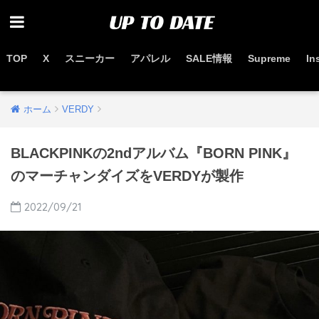
TOP
X
スニーカー
アパレル
SALE情報
Supreme
In
お得なセール情報はこちらから
ホーム
VERDY
BLACKPINKの2ndアルバム『BORN PINK』
のマーチャンダイズをVERDYが製作
2022/09/21