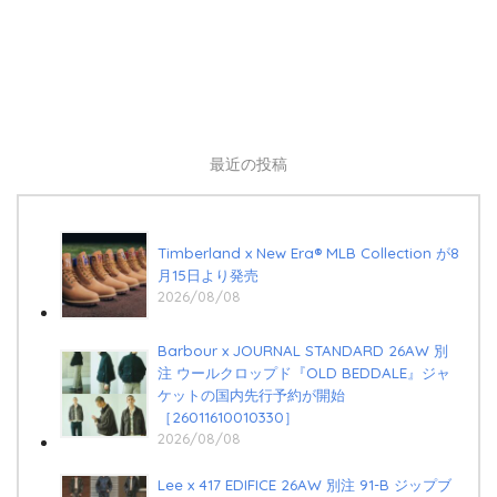
最近の投稿
Timberland x New Era®︎ MLB Collection が8
月15日より発売
2026/08/08
Barbour x JOURNAL STANDARD 26AW 別
注 ウールクロップド『OLD BEDDALE』ジャ
ケットの国内先行予約が開始
［26011610010330］
2026/08/08
Lee x 417 EDIFICE 26AW 別注 91-B ジップブ