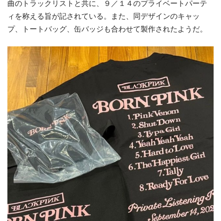
曲のトラックリストと共に、９／１４のプライベートパーテ
ィを称える旨が記されている。また、同デザインのキャッ
プ、トートバッグ、缶バッジも合わせて製作されたようだ。