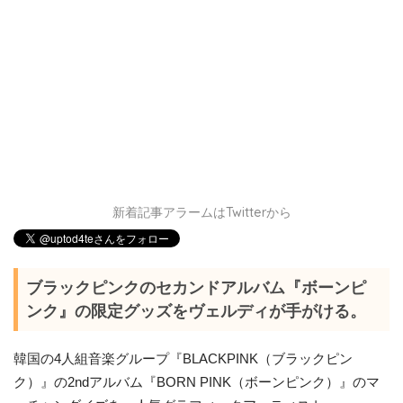
新着記事アラームはTwitterから
ブラックピンクのセカンドアルバム『ボーンピ
ンク』の限定グッズをヴェルディが手がける。
韓国の4人組音楽グループ『BLACKPINK（ブラックピン
ク）』の2ndアルバム『BORN PINK（ボーンピンク）』のマ