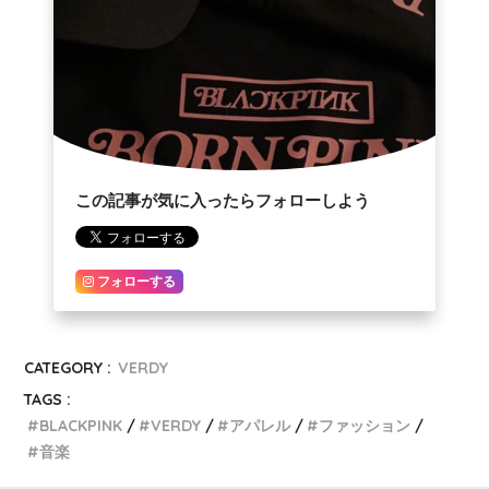
この記事が気に入ったらフォローしよう
フォローする
CATEGORY :
VERDY
TAGS :
BLACKPINK
VERDY
アパレル
ファッション
音楽