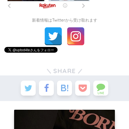
新着情報はTwitterから受け取れます
SHARE
LINE