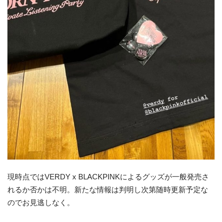
現時点ではVERDY x BLACKPINKによるグッズが一般発売さ
れるか否かは不明。新たな情報は判明し次第随時更新予定な
のでお見逃しなく。