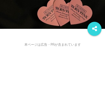
本ページは広告・PRが含まれています