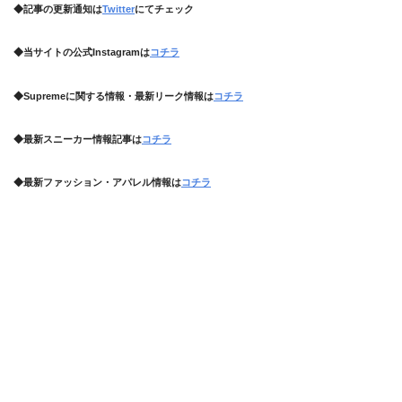
◆記事の更新通知は
Twitter
にてチェック
◆当サイトの公式Instagramは
コチラ
◆Supremeに関する情報・最新リーク情報は
コチラ
◆最新スニーカー情報記事は
コチラ
◆最新ファッション・アパレル情報は
コチラ