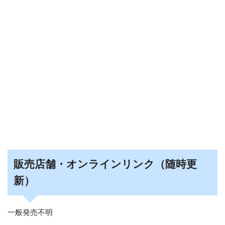
販売店舗・オンラインリンク（随時更
新）
一般発売不明