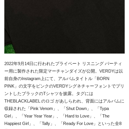
2022年9月14日に行われたプライベート リスニング パーティ
ー用に製作された限定マーチャンダイズが公開。VERDYは以
前自身のInstagram上にて、アルバムタイトル「BORN
PINK」の文字をピンクのVERDYシグネチャーフォントでプリ
ントしたブラックのTシャツを披露。タグには
THEBLACKLABEL のロゴ があしらわれ、背面にはアルバムに
収録された「Pink Venom」、「Shut Down」、「Typa
Girl」、「Year Year Year」、「Hard to Love」、「The
Happiest Girl」、「Tally」、「Ready For Love」といった全8