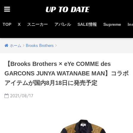
TOP
X
スニーカー
アパレル
SALE情報
Supreme
In
お得なセール情報はこちらから
ホーム
Brooks Brothers
【Brooks Brothers × eYe COMME des
GARCONS JUNYA WATANABE MAN】コラボ
アイテムが国内8月18日に発売予定
2021/08/17