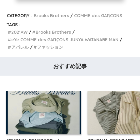
CATEGORY :
Brooks Brothers
COMME des GARCONS
TAGS :
2021AW
Brooks Brothers
eYe COMME des GARÇONS JUNYA WATANABE MAN
アパレル
ファッション
おすすめ記事