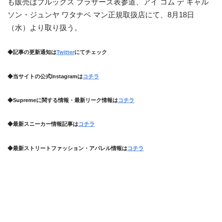
も販売はブルックス ブラザーズ表参道、アイ コム デ ギャル
ソン・ジュンヤ ワタナベ マン正規取扱店にて、8月18日
（水）より取り扱う。
◆記事の更新通知は
Twitter
にてチェック
◆当サイトの公式Instagramは
コチラ
◆Supremeに関する情報・最新リーク情報は
コチラ
◆最新スニーカー情報記事は
コチラ
◆最新ストリートファッション・アパレル情報は
コチラ