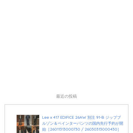
最近の投稿
Lee x 417 EDIFICE 26AW 別注 91-B ジップブ
ルゾン＆ペインターパンツの国内先行予約が開
始［26011313000730 / 26030313000430］