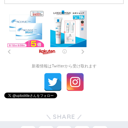
新着情報はTwitterから受け取れます
SHARE