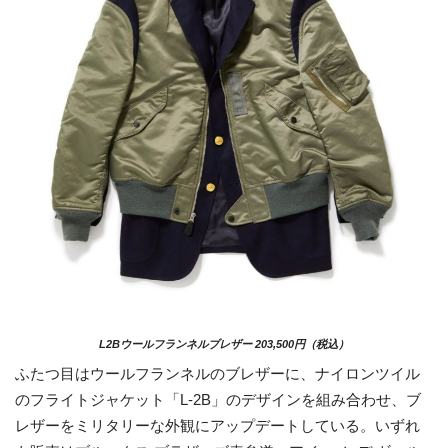
L2Bウールフランネルブレザー 203,500円（税込）
ふたつ目はウールフランネルのブレザーに、ナイロンツイル
のフライトジャケット「L-2B」のデザインを組み合わせ、ブ
レザーをミリタリーな外観にアップデートしている。いずれ