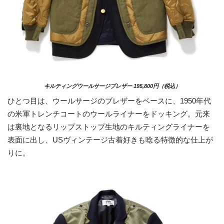
キルティングウールサージブレザー 195,800円（税込）
ひとつ目は、ウールサージのブレザーをベースに、1950年代
の米軍トレンチコートのウールライナーをドッキング。元来
は裏地となるリップストップ生地のキルティングライナーを
表面に出し、USヴィンテージ古着好きも唸る特徴的な仕上が
りに。