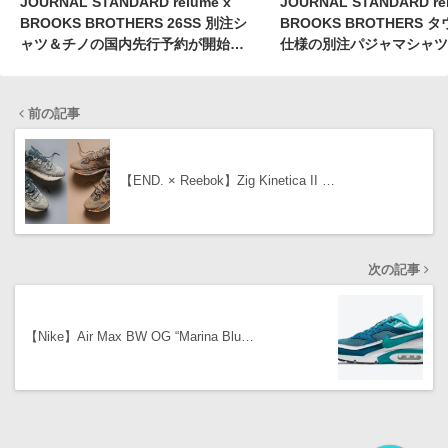
JOURNAL STANDARD relume x
JOURNAL STANDARD re
BROOKS BROTHERS 26SS 別注シ
BROOKS BROTHERS 
ャツ＆チノの国内先行予約が開始
仕様の別注パジャマシャツ
［26050465000010 /
予約開始 ［26050465000
26030465001410］
前の記事
【END. × Reebok】Zig Kinetica II …
次の記事
【Nike】Air Max BW OG “Marina Blu…