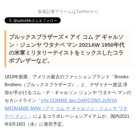
新着記事アラームはTwitterから
ブルックスブラザーズ × アイ コム デ ギャルソ
ン・ジュンヤ ワタナベ マン 2021AW 1950年代
の米軍ミリタリーテイストをミックスしたコラ
ボブレザーなど。
1818年創業、アメリカ最古のファッションブランド「Brooks
Brothers（ブルックスブラザーズ）」と、デザイナー渡辺 淳
弥が手がけるコム・デ・ギャルソン ジュンヤ ワタナベ マンの
セカンドライン「
eYe COMME des GARÇONS JUNYA
WATANABE MAN（アイ コム デ ギャルソン・ジュンヤ ワタ
ナベ マン）
」によるコラボレーションアイテムが、国内2021
年8月18日（水）に発売予定。