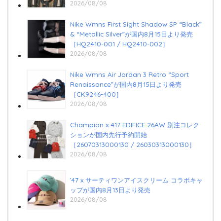
2026/08/08
Nike Wmns First Sight Shadow SP “Black”
& “Metallic Silver”が国内8月15日より発売
［HQ2410-001 / HQ2410-002］
2026/08/08
Nike Wmns Air Jordan 3 Retro “Sport
Renaissance”が国内8月15日より発売
［CK9246-400］
2026/08/08
Champion x 417 EDIFICE 26AW 別注コレク
ションが国内先行予約開始
［26070313000130 / 26030313000130］
2026/08/08
’47 x サーティワンアイスクリーム コラボキャ
ップが国内8月13日より発売
2026/08/08