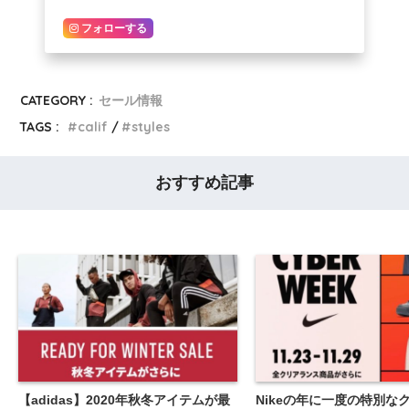
フォローする
CATEGORY :
セール情報
TAGS :
calif
styles
おすすめ記事
【adidas】2020年秋冬アイテムが最
Nikeの年に一度の特別な