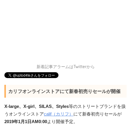
新着記事アラームはTwitterから
カリフオンラインストアにて新春初売りセールが開催
X-large、X-girl、SILAS、Styles
等のストリートブランドを扱
うオンラインストア
calif（カリフ）
にて新春初売りセールが
2019年1月1日AM0:00
より開催予定。