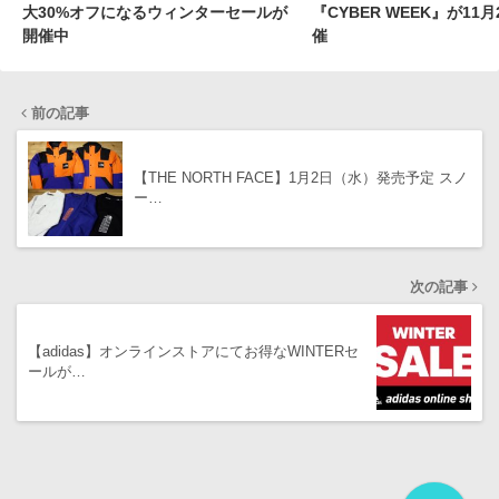
大30%オフになるウィンターセールが
『CYBER WEEK』が11
開催中
催
前の記事
【THE NORTH FACE】1月2日（水）発売予定 スノ
ー…
次の記事
【adidas】オンラインストアにてお得なWINTERセ
ールが…