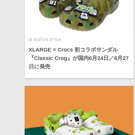
2023.06.27 Tue
XLARGE × Crocs 初コラボサンダル
『Classic Crog』が国内6月24日／6月27
日に発売