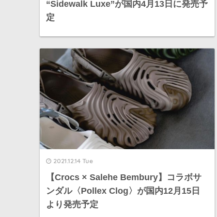
“Sidewalk Luxe”が国内4月13日に発売予
定
2021.12.14 Tue
【Crocs × Salehe Bembury】コラボサ
ンダル〈Pollex Clog〉が国内12月15日
より発売予定