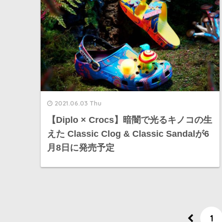
2021.06.03 Thu
【Diplo × Crocs】暗闇で光るキノコの生
えた Classic Clog & Classic Sandalが6
月8日に発売予定
1