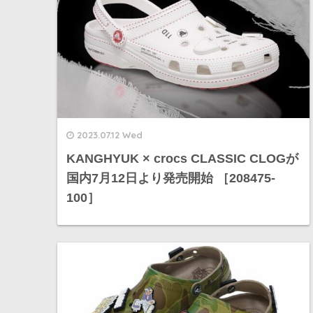
2023.07.12 Wed
KANGHYUK × crocs CLASSIC CLOGが
国内7月12日より発売開始 ［208475-
100］