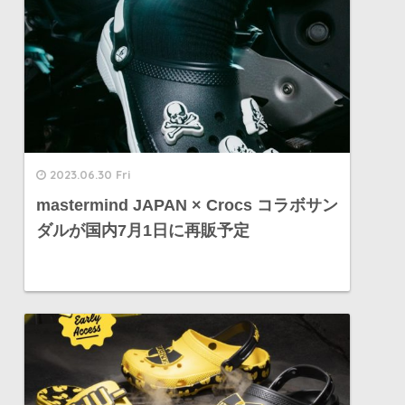
2023.06.30 Fri
mastermind JAPAN × Crocs コラボサン
ダルが国内7月1日に再販予定