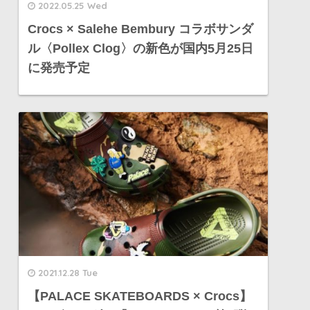
2022.05.25 Wed
Crocs × Salehe Bembury コラボサンダ
ル〈Pollex Clog〉の新色が国内5月25日
に発売予定
2021.12.28 Tue
【PALACE SKATEBOARDS × Crocs】