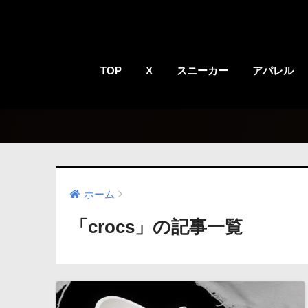
TOP
X
スニーカー
アパレル
ホーム
「crocs」の記事一覧