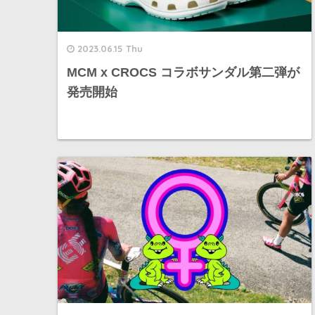
2023.06.15 Thu
MCM x CROCS コラボサンダル第二弾が
発売開始