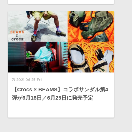
2021.06.25 Fri
【Crocs × BEAMS】コラボサンダル第4
弾が6月18日／6月25日に発売予定