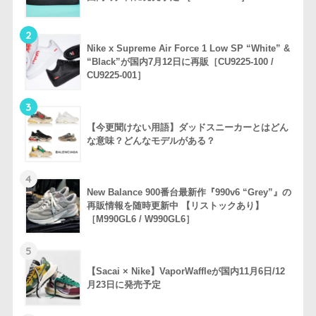
2
Nike x Supreme Air Force 1 Low SP “White” &
“Black”が国内7月12日に再販［CU9225-100 /
CU9225-001］
3
【今更聞けない用語】ダッドスニーカーとはどん
な意味？どんなモデルがある？
4
New Balance 900番台最新作『990v6 “Grey”』の
再販情報を随時更新中 【リストックあり】
［M990GL6 / W990GL6］
5
【Sacai × Nike】VaporWaffleが国内11月6日/12
月23日に発売予定