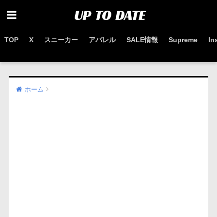
TOP
X
スニーカー
アパレル
SALE情報
Supreme
In
お得なセール情報はこちらから
ホーム