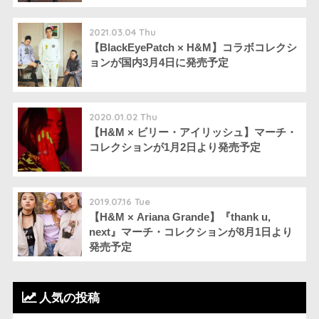
2021.03.04 Thu
【BlackEyePatch × H&M】コラボコレクシ
ョンが国内3月4日に発売予定
2020.01.02 Thu
【H&M × ビリー・アイリッシュ】マーチ・
コレクションが1月2日より発売予定
2019.07.16 Tue
【H&M × Ariana Grande】『thank u,
next』マーチ・コレクションが8月1日より
発売予定
人気の投稿