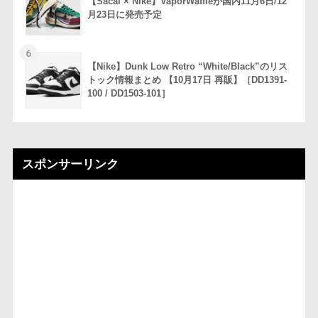
【Sacai × Nike】VaporWaffleが国内11月6日/12
月23日に発売予定
6
【Nike】Dunk Low Retro “White/Black”のリス
トック情報まとめ 【10月17日 再販】［DD1391-
100 / DD1503-101］
スポンサーリンク