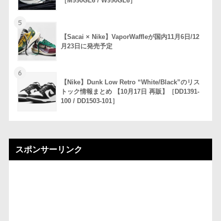
［M990GL6 / W990GL6］
5
【Sacai × Nike】VaporWaffleが国内11月6日/12
月23日に発売予定
6
【Nike】Dunk Low Retro “White/Black”のリス
トック情報まとめ 【10月17日 再販】［DD1391-
100 / DD1503-101］
スポンサーリンク