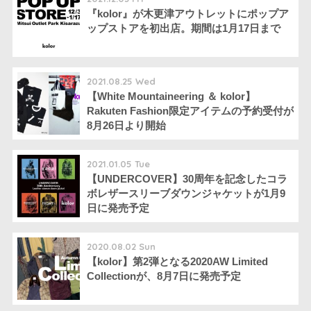
『kolor』が木更津アウトレットにポップア
ップストアを初出店。期間は1月17日まで
2021.08.25 Wed
【White Mountaineering ＆ kolor】
Rakuten Fashion限定アイテムの予約受付が
8月26日より開始
2021.01.05 Tue
【UNDERCOVER】30周年を記念したコラ
ボレザースリーブダウンジャケットが1月9
日に発売予定
2020.08.02 Sun
【kolor】第2弾となる2020AW Limited
Collectionが、8月7日に発売予定