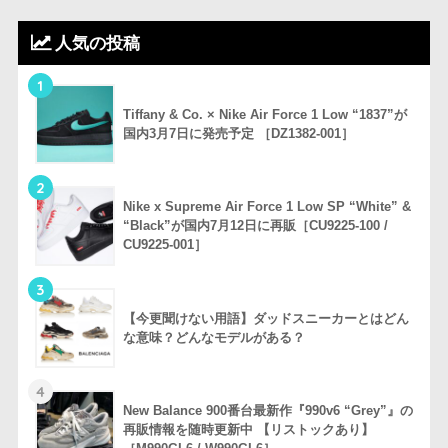
人気の投稿
1
Tiffany & Co. × Nike Air Force 1 Low “1837”が
国内3月7日に発売予定 ［DZ1382-001］
2
Nike x Supreme Air Force 1 Low SP “White” &
“Black”が国内7月12日に再販［CU9225-100 /
CU9225-001］
3
【今更聞けない用語】ダッドスニーカーとはどん
な意味？どんなモデルがある？
4
New Balance 900番台最新作『990v6 “Grey”』の
再販情報を随時更新中 【リストックあり】