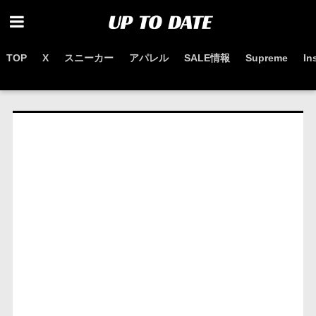
TOP
X
スニーカー
アパレル
SALE情報
Supreme
In
お得なセール情報はこちらから