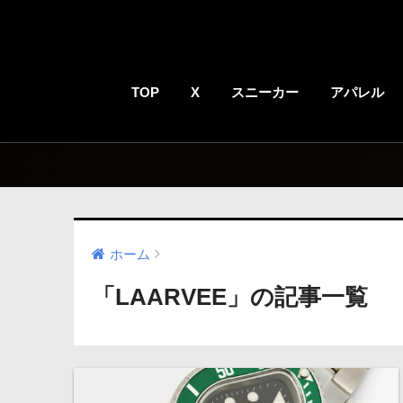
TOP
X
スニーカー
アパレル
ホーム
「LAARVEE」の記事一覧