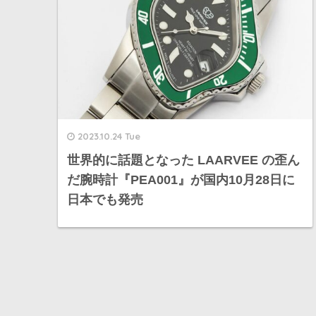
2023.10.24 Tue
世界的に話題となった LAARVEE の歪ん
だ腕時計『PEA001』が国内10月28日に
日本でも発売