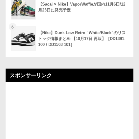
【Sacai × Nike】VaporWaffleが国内11月6日/12
月23日に発売予定
6
【Nike】Dunk Low Retro “White/Black”のリス
トック情報まとめ 【10月17日 再販】［DD1391-
100 / DD1503-101］
スポンサーリンク