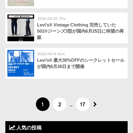
2026.06.25 Thu
Levi’s® Vintage Clothing 完売していた
501®︎ジーンズ3型が国内6月25日に待望の再
販
2026.06.14 Sun
Levi’s®︎ 最大30%OFFのシークレットセール
が国内6月26日まで開催
1
2
…
17
人気の投稿