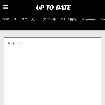
TOP
X
スニーカー
アパレル
SALE情報
Supreme
In
お得なセール情報はこちらから
ホーム