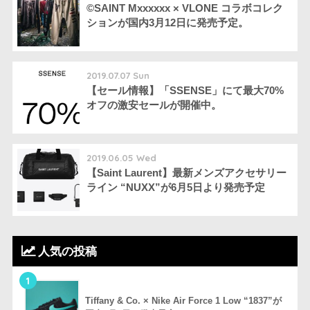
©SAINT Mxxxxxx × VLONE コラボコレク
ションが国内3月12日に発売予定。
2019.07.07 Sun
【セール情報】「SSENSE」にて最大70%
オフの激安セールが開催中。
2019.06.05 Wed
【Saint Laurent】最新メンズアクセサリー
ライン “NUXX”が6月5日より発売予定
人気の投稿
1
Tiffany & Co. × Nike Air Force 1 Low “1837”が