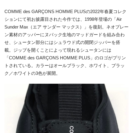
COMME des GARÇONS HOMME PLUSの2022年春夏コレク
ションにて初お披露目された今作では、1998年登場の「Air
Sunder Max（エア サンダー マックス）」を復刻。ネオプレー
ン素材のアッパーにヌバック生地のマッドガードを組み合わ
せ、シュータン部分にはシュラウド式の開閉ジッパーを搭
載。ジップを開くことによって現れるシュータンには
「COMME des GARÇONS HOMME PLUS」のロゴがプリン
トされている。カラーはオールブラック、ホワイト、ブラッ
ク／ホワイトの3色が展開。