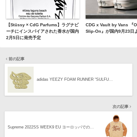
【Stüssy × CdG Parfums】ラグナビ
CDG x Vault by Vans 『O
ーチにインスパイアされた香水が国内
Slip-On』が国内9月23
2月5日に発売予定
前の記事
adidas YEEZY FOAM RUNNER “SULFU…
次の記事
Supreme 2022SS WEEK9 EU ヨーロッパでの…