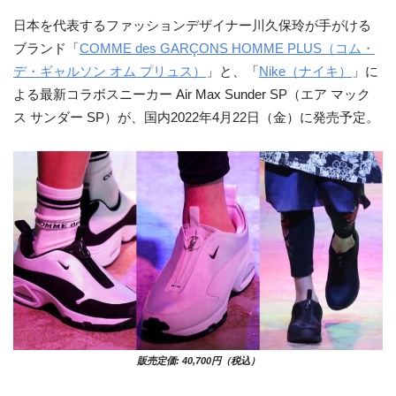
日本を代表するファッションデザイナー川久保玲が手がける
ブランド「
COMME des GARÇONS HOMME PLUS（コム・
デ・ギャルソン オム プリュス）
」と、「
Nike（ナイキ）
」に
よる最新コラボスニーカー Air Max Sunder SP（エア マック
ス サンダー SP）が、国内2022年4月22日（金）に発売予定。
販売定価: 40,700円（税込）