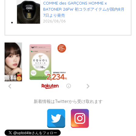
COMME des GARÇONS HOMME x
BATONER 26FW 初コラボアイテムが国内8月
7日より発売
2026/08/06
新着情報はTwitterから受け取れます