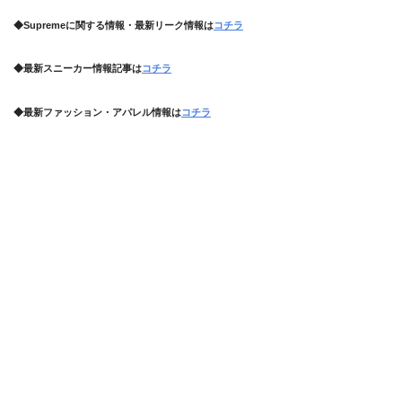
◆Supremeに関する情報・最新リーク情報は
コチラ
◆最新スニーカー情報記事は
コチラ
◆最新ファッション・アパレル情報は
コチラ