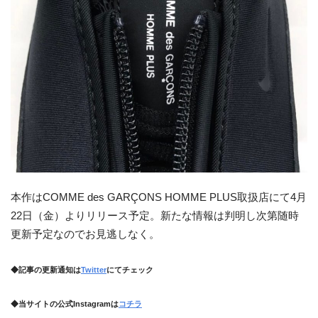
本作はCOMME des GARÇONS HOMME PLUS取扱店にて4月
22日（金）よりリリース予定。新たな情報は判明し次第随時
更新予定なのでお見逃しなく。
◆記事の更新通知は
Twitter
にてチェック
◆当サイトの公式Instagramは
コチラ