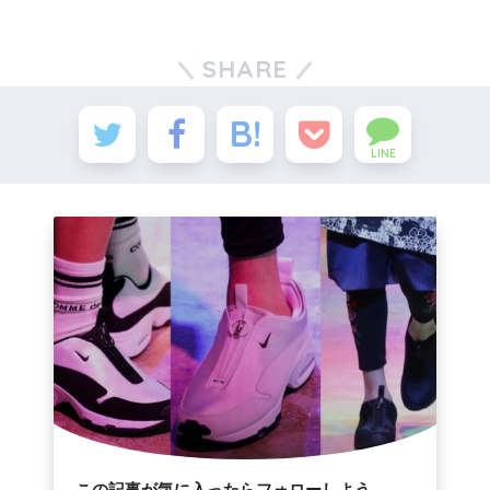
SHARE
LINE