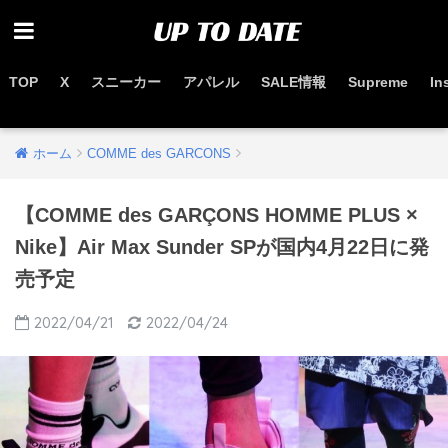
TOP
X
スニーカー
アパレル
SALE情報
Supreme
In
お得なセール情報はこちらから
ホーム
COMME des GARCONS
【COMME des GARÇONS HOMME PLUS ×
Nike】Air Max Sunder SPが国内4月22日に発
売予定
2022/04/21
2022/04/24