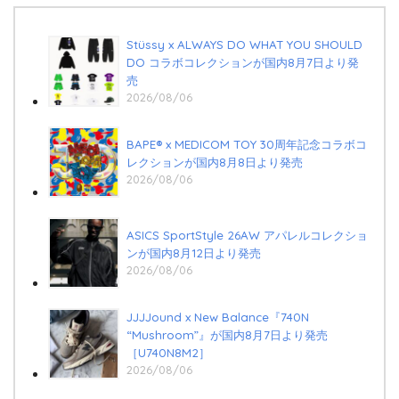
Stüssy x ALWAYS DO WHAT YOU SHOULD
DO コラボコレクションが国内8月7日より発
売
2026/08/06
BAPE®︎ x MEDICOM TOY 30周年記念コラボコ
レクションが国内8月8日より発売
2026/08/06
ASICS SportStyle 26AW アパレルコレクショ
ンが国内8月12日より発売
2026/08/06
JJJJound x New Balance『740N
“Mushroom”』が国内8月7日より発売
［U740N8M2］
2026/08/06