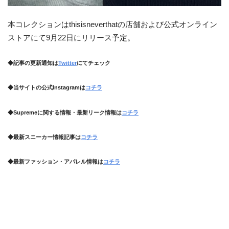
本コレクションはthisisneverthatの店舗および公式オンライン
ストアにて9月22日にリリース予定。
◆記事の更新通知は
Twitter
にてチェック
◆当サイトの公式Instagramは
コチラ
◆Supremeに関する情報・最新リーク情報は
コチラ
◆最新スニーカー情報記事は
コチラ
◆最新ファッション・アパレル情報は
コチラ