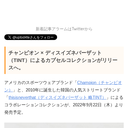
新着記事アラームはTwitterから
チャンピオン × ディスイズネバーザット
（TINT）によるカプセルコレクションがリリー
スへ。
アメリカのスポーツウェアブランド「
Champion（チャンピオ
ン）
」と、2010年に誕生した韓国の人気ストリートブランド
「
thisisneverthat（ディスイズネバーザット 略TINT）
」による
コラボレーションコレクションが、2022年9月22日（木）より
発売予定。