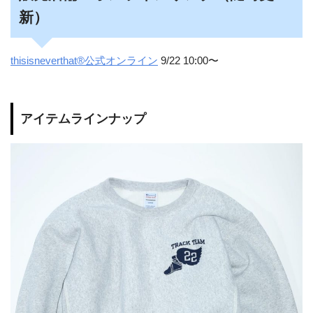
新）
thisisneverthat®公式オンライン
9/22 10:00〜
アイテムラインナップ