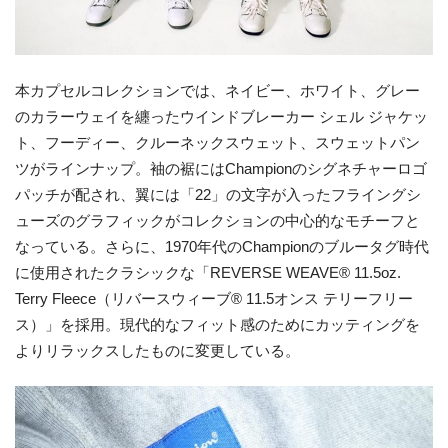
本カプセルコレクションでは、ネイビー、ホワイト、グレー
のカラーウェイを纏ったウインドブレーカー シェル ジャケッ
ト、フーディー、クルーネックスウェット、スウェットパン
ツがラインナップ。袖の裾にはChampionのシグネチャーロゴ
パッチが配され、翼には「22」の文字が入ったフライングシ
ューズのグラフィックがコレクションの中心的なモチーフと
なっている。さらに、1970年代のChampionのブルータグ時代
に使用されたクラシックな「REVERSE WEAVE® 11.5oz.
Terry Fleece（リバースウィーブ® 11.5オンス テリーフリー
ス）」を採用。現代的なフィット感のためにカッティングを
よりリラックスしたものに変更している。