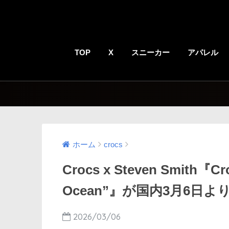
TOP
X
スニーカー
アパレル
ホーム
crocs
Crocs x Steven Smith『Cr
Ocean”』が国内3月6日より
2026/03/06