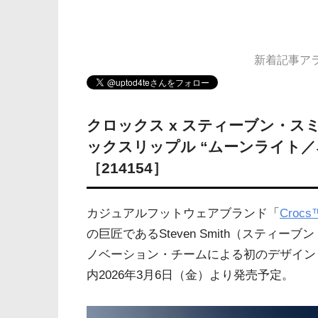
新着記事アラー
クロックス x スティーブン・
ックスリップル “ムーンライト
［214154］
カジュアルフットウェアブランド「
Cro
の巨匠であるSteven Smith（スティ
ノベーション・チームによる初のデザイン『Crocs R
内2026年3月6日（金）より発売予定。