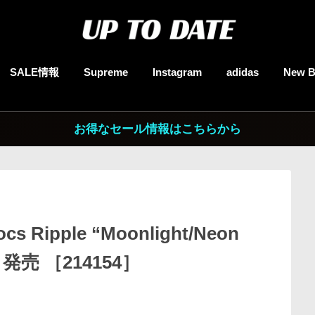
SALE情報
Supreme
Instagram
adidas
New B
お得なセール情報はこちらから
ocs Ripple “Moonlight/Neon
発売 ［214154］