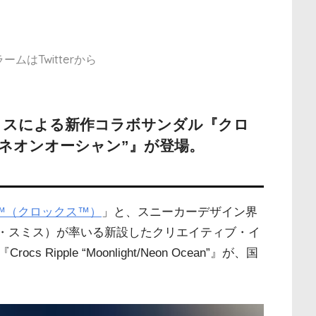
ムはTwitterから
スミスによる新作コラボサンダル『クロ
／ネオンオーシャン”』が登場。
cs™（クロックス™）
」と、スニーカーデザイン界
ーブン・スミス）が率いる新設したクリエイティブ・イ
ipple “Moonlight/Neon Ocean”』が、国