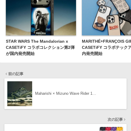
STAR WARS The Mandalorian x
MARITHÉ+FRANҪOIS GI
CASETiFY コラボコレクション第2弾
CASETiFY コラボテッ
が国内発売開始
内発売開始
前の記事
Maharishi × Mizuno Wave Rider 1…
次の記事