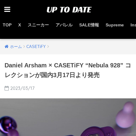
TOP
X
スニーカー
アパレル
SALE情報
Supreme
In
お得なセール情報はこちらから
ホーム
CASETiFY
Daniel Arsham × CASETiFY “Nebula 928” コ
レクションが国内3月17日より発売
2023/03/17