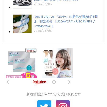
2026/08/08
New Balance 『204V』の新色が国内8月8日
より順次発売 ［U204V2PT / U204V7R8 /
U204V2W0］
2026/08/08
新着情報はTwitterから受け取れます