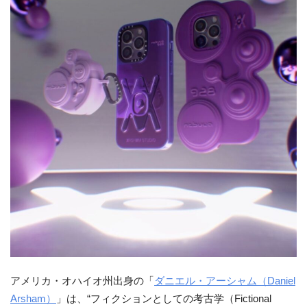
アメリカ・オハイオ州出身の「
ダニエル・アーシャム（Daniel
Arsham）
」は、“フィクションとしての考古学（Fictional