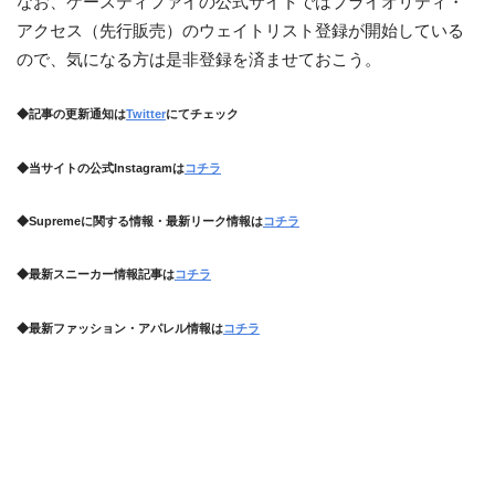
なお、ケースティファイの公式サイトではプライオリティ・
アクセス（先行販売）のウェイトリスト登録が開始している
ので、気になる方は是非登録を済ませておこう。
◆記事の更新通知は
Twitter
にてチェック
◆当サイトの公式Instagramは
コチラ
◆Supremeに関する情報・最新リーク情報は
コチラ
◆最新スニーカー情報記事は
コチラ
◆最新ファッション・アパレル情報は
コチラ