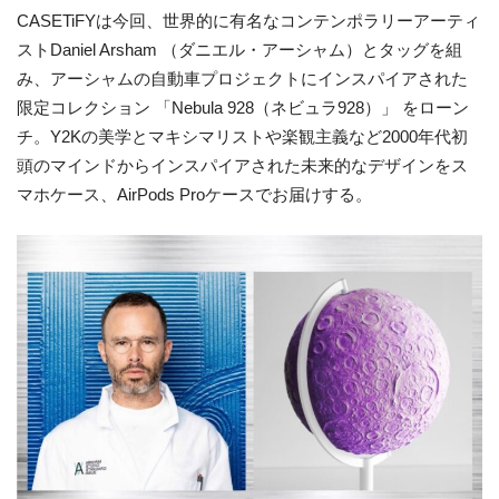
CASETiFYは今回、世界的に有名なコンテンポラリーアーティ
ストDaniel Arsham （ダニエル・アーシャム）とタッグを組
み、アーシャムの自動車プロジェクトにインスパイアされた
限定コレクション 「Nebula 928（ネビュラ928）」 をローン
チ。Y2Kの美学とマキシマリストや楽観主義など2000年代初
頭のマインドからインスパイアされた未来的なデザインをス
マホケース、AirPods Proケースでお届けする。