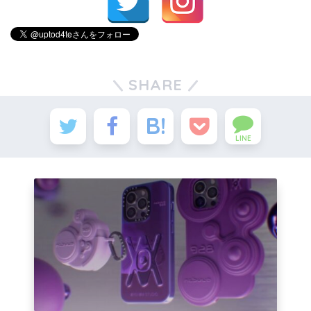
SHARE
LINE