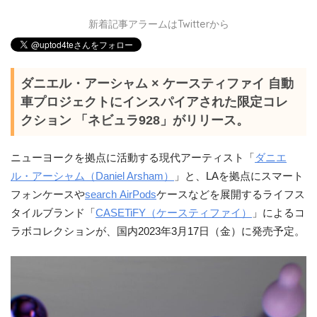
新着記事アラームはTwitterから
ダニエル・アーシャム × ケースティファイ 自動
車プロジェクトにインスパイアされた限定コレ
クション 「ネビュラ928」がリリース。
ニューヨークを拠点に活動する現代アーティスト「
ダニエ
ル・アーシャム（Daniel Arsham）
」と、LAを拠点にスマート
フォンケースや
search
AirPods
ケースなどを展開するライフス
タイルブランド「
CASETiFY（ケースティファイ）
」によるコ
ラボコレクションが、国内2023年3月17日（金）に発売予定。