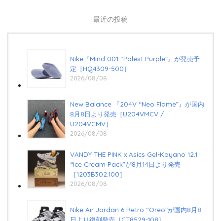
最近の投稿
Nike『Mind 001 “Palest Purple”』が発売予
定［HQ4309-500］
2026/08/08
New Balance 『204V “Neo Flame”』が国内
8月8日より発売［U204VMCV /
U204VCMV］
2026/08/08
VANDY THE PINK x Asics Gel-Kayano 12.1
“Ice Cream Pack”が8月14日より発売
［1203B302.100］
2026/08/08
Nike Air Jordan 6 Retro “Oreo”が国内8月8
日より復刻発売［CT8529-108］