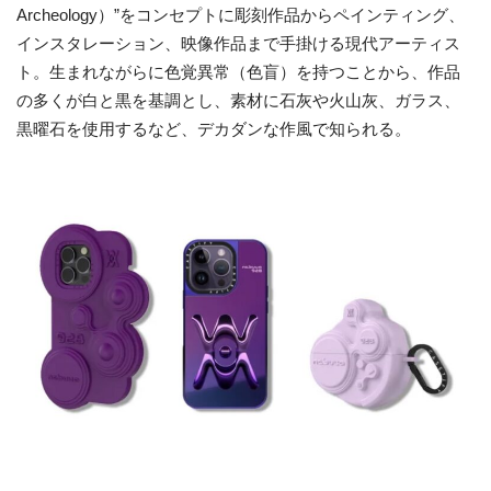
Archeology）”をコンセプトに彫刻作品からペインティング、
インスタレーション、映像作品まで手掛ける現代アーティス
ト。生まれながらに色覚異常（色盲）を持つことから、作品
の多くが白と黒を基調とし、素材に石灰や火山灰、ガラス、
黒曜石を使用するなど、デカダンな作風で知られる。