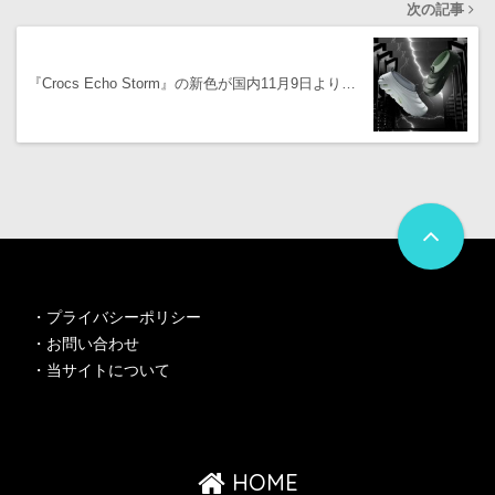
次の記事
『Crocs Echo Storm』の新色が国内11月9日より…
・
プライバシーポリシー
・
お問い合わせ
・
当サイトについて
HOME