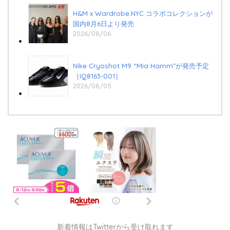
H&M x Wardrobe.NYC コラボコレクションが
国内8月6日より発売
2026/08/06
Nike Cryoshot M9 “Mia Hamm”が発売予定
［IQ8163-001］
2026/08/05
新着情報はTwitterから受け取れます