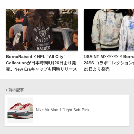
BornxRaised × NFL “All City”
©SAINT M×××××× × Born
Collectionが日本時間8月26日より発
24SS コラボコレクション
売。New Eraキャップも同時リリース
23日より発売
前の記事
Nike Air Max 1 “Light Soft Pink…