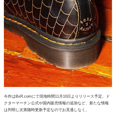
今作はBxR.comにて現地時間11月10日よりリリース予定。ド
クターマーチン公式や国内販売情報の追加など、新たな情報
は判明し次第随時更新予定なのでお見逃しなく。