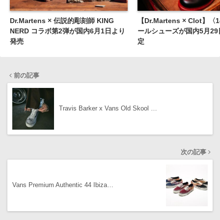
Dr.Martens × 伝説的彫刻師 KING
【Dr.Martens × Clot】
NERD コラボ第2弾が国内6月1日より
ールシューズが国内5月2
発売
定
前の記事
Travis Barker x Vans Old Skool …
次の記事
Vans Premium Authentic 44 Ibiza…