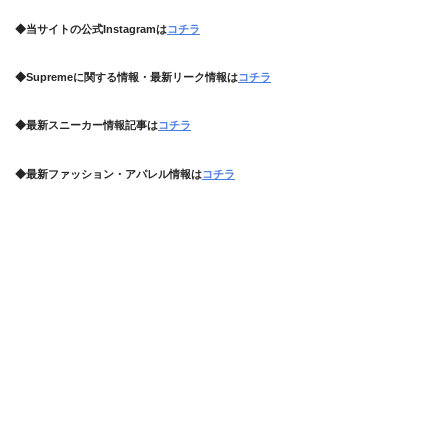
◆当サイトの公式Instagramは
コチラ
◆Supremeに関する情報・最新リーク情報は
コチラ
◆最新スニーカー情報記事は
コチラ
◆最新ファッション・アパレル情報は
コチラ