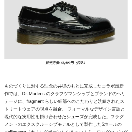
販売定価: 48,400円（税込）
ものづくりに対する理念の共鳴のもとに完成したコラボ最新
作では、Dr. Martens のクラフツマンシップとブランドのヘリ
テージに、fragment らしい細部へのこだわりと洗練されたス
トリートウェアの視点を融合。 フォーマルなデザイン言語と
現代的な実用性を掛け合わせたシューズが完成した。フラグ
メントのエクスクルーシブモデルとして製作した5ホールの