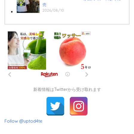
売
2026/08/10
新着情報はTwitterから受け取れます
Follow @uptod4te