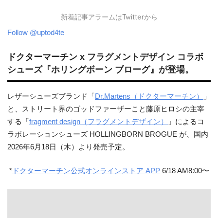
新着記事アラームはTwitterから
Follow @uptod4te
ドクターマーチン x フラグメントデザイン コラボ
シューズ『ホリングボーン ブローグ』が登場。
レザーシューズブランド「
Dr.Martens（ドクターマーチン）
」
と、ストリート界のゴッドファーザーこと藤原ヒロシの主宰
する「
fragment design（フラグメントデザイン）
」によるコ
ラボレーションシューズ HOLLINGBORN BROGUE が、国内
2026年6月18日（木）より発売予定。
*
ドクターマーチン公式オンラインストア APP
6/18 AM8:00〜