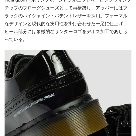
Hollingborn（ホリングボーン）シルエットを、ロングウィング
チップのブローグシューズとして再構築し、アッパーにはブ
ラックのハイシャイン・パテントレザーを採用。フォーマル
なデザインと現代的な実⽤性を掛け合わせた一足に仕上げ、
ヒール部分には象徴的なサンダーロゴをデボス加工であしら
っている。