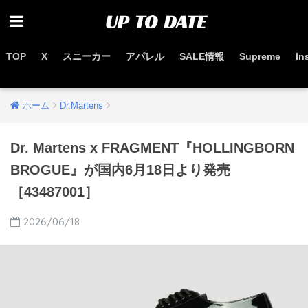
TOP
X
スニーカー
アパレル
SALE情報
Supreme
In
お得なセール情報はこちらから
ホーム
Dr.Martens
Dr. Martens x FRAGMENT『HOLLINGBORN
BROGUE』が国内6月18日より発売
［43487001］
2026/06/18