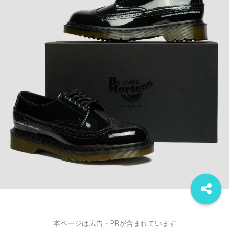
本ページは広告・PRが含まれています