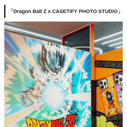
「Dragon Ball Z x CASETiFY PHOTO STUDiO」