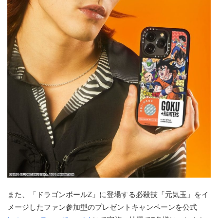
また、「ドラゴンボールZ」に登場する必殺技「元気玉」をイ
メージしたファン参加型のプレゼントキャンペーンを公式