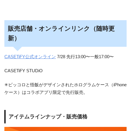
販売店舗・オンラインリンク（随時更
新）
CASETiFY公式オンライン
7/28 先行13:00〜一般17:00〜
CASETiFY STUDiO
✳︎ピッコロと悟飯がデザインされたホログラムケース（iPhone
ケース）はコラボアプリ限定で先行販売。
アイテムラインナップ・販売価格