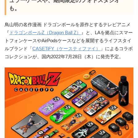
ュラーケースや、期間限定のフォトスタジオ
も。
鳥山明の名作漫画 ドラゴンボールを原作とするテレビアニメ
『
ドラゴンボールZ（Dragon Ball Z）
』と、LAを拠点にスマー
トフォンケースやAirPodsケースなどを展開するライフスタイ
ルブランド「
CASETiFY（ケースティファイ）
」によるコラボ
コレクションが、国内2022年7月28日（木）に発売予定。