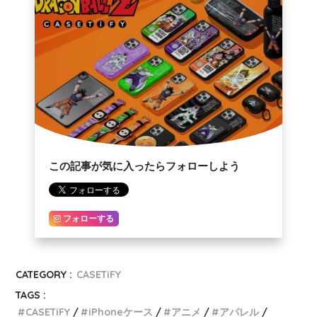
この記事が気に入ったらフォローしよう
フォローする
CATEGORY :
CASETiFY
TAGS :
CASETiFY
iPhoneケース
アニメ
アパレル