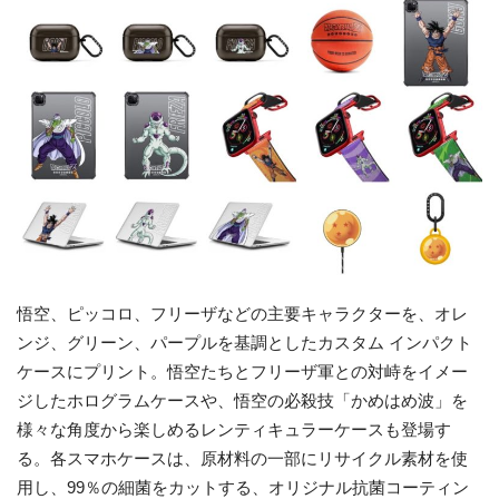
悟空、ピッコロ、フリーザなどの主要キャラクターを、オレ
ンジ、グリーン、パープルを基調としたカスタム インパクト
ケースにプリント。悟空たちとフリーザ軍との対峙をイメー
ジしたホログラムケースや、悟空の必殺技「かめはめ波」を
様々な角度から楽しめるレンティキュラーケースも登場す
る。各スマホケースは、原材料の一部にリサイクル素材を使
用し、99％の細菌をカットする、オリジナル抗菌コーティン