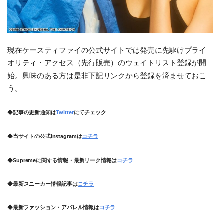
現在ケースティファイの公式サイトでは発売に先駆けプライ
オリティ・アクセス（先行販売）のウェイトリスト登録が開
始。興味のある方は是非下記リンクから登録を済ませておこ
う。
◆記事の更新通知は
Twitter
にてチェック
◆当サイトの公式Instagramは
コチラ
◆Supremeに関する情報・最新リーク情報は
コチラ
◆最新スニーカー情報記事は
コチラ
◆最新ファッション・アパレル情報は
コチラ