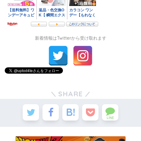
新着情報はTwitterから受け取れます
SHARE
LINE