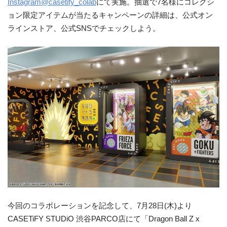
Instagram@casetify_colab
にて実施。抽選で7名様にコレクシ
ョン限定アイテムが当たるキャンペーンの詳細は、公式オン
ラインストア、公式SNSでチェックしよう。
今回のコラボレーションを記念して、7月28日(木)より
CASETiFY STUDiO 渋谷PARCO店にて「Dragon Ball Z x