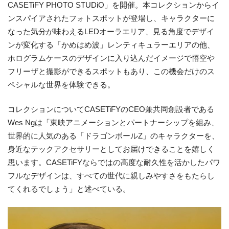
CASETiFY PHOTO STUDiO」を開催。本コレクションからイ
ンスパイアされたフォトスポットが登場し、キャラクターに
なった気分が味わえるLEDオーラエリア、見る角度でデザイ
ンが変化する「かめはめ波」レンティキュラーエリアの他、
ホログラムケースのデザインに入り込んだイメージで悟空や
フリーザと撮影ができるスポットもあり、この機会だけのス
ペシャルな世界を体験できる。
コレクションについてCASETiFYのCEO兼共同創設者である
Wes Ngは「東映アニメーションとパートナーシップを組み、
世界的に人気のある「ドラゴンボールZ」のキャラクターを、
身近なテックアクセサリーとしてお届けできることを嬉しく
思います。CASETiFYならではの高度な耐久性を活かしたパワ
フルなデザインは、すべての世代に親しみやすさをもたらし
てくれるでしょう」と述べている。