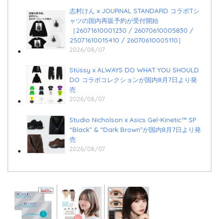
志村けん x JOURNAL STANDARD コラボTシ
ャツの国内再販予約が受付開始
［26071610001230 / 26070610005830 /
25071610015410 / 26070610005110］
2026/08/07
Stüssy x ALWAYS DO WHAT YOU SHOULD
DO コラボコレクションが国内8月7日より発
売
2026/08/07
Studio Nicholson x Asics Gel-Kinetic™ SP
“Black” & “Dark Brown”が国内8月7日より発
売
2026/08/07