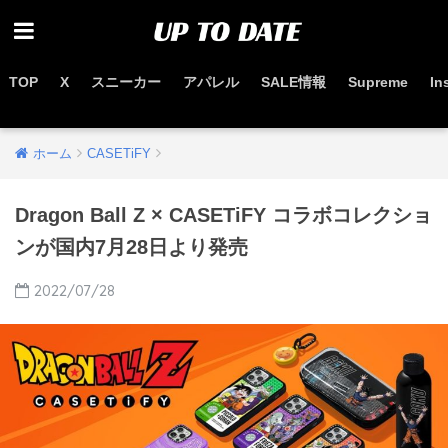
TOP
X
スニーカー
アパレル
SALE情報
Supreme
In
お得なセール情報はこちらから
ホーム
CASETiFY
Dragon Ball Z × CASETiFY コラボコレクショ
ンが国内7月28日より発売
2022/07/28