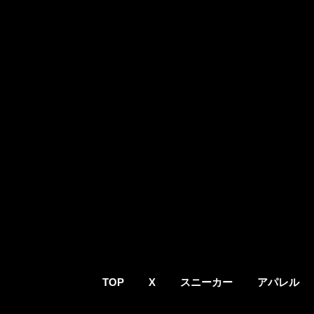
TOP
X
スニーカー
アパレル