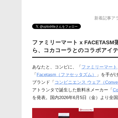
新着記事アラー
ファミリーマート x FACETA
ら、コカコーラとのコラボアイ
あなたと、コンビに、「
ファミリーマート
「
Facetasm（ファセッタズム）
」を手が
ブランド「
コンビニエンス ウェア（Conveni
アトランタで誕生した飲料水メーカー「
C
を発表。国内2026年6月5日（金）より