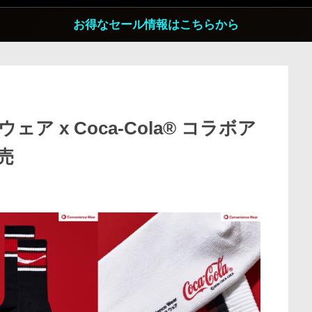
お得なセール情報はこちらから
 x Coca-Cola® コラボア
売