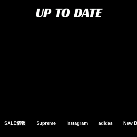
SALE情報
Supreme
Instagram
adidas
New B