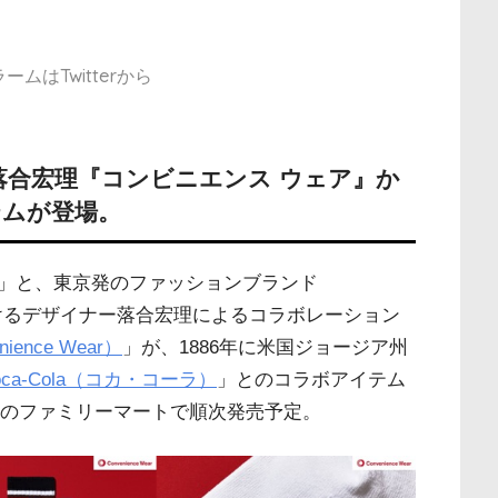
ムはTwitterから
SM落合宏理『コンビニエンス ウェア』か
テムが登場。
」と、東京発のファッションブランド
けるデザイナー落合宏理によるコラボレーション
ence Wear）
」が、1886年に米国ジョージア州
oca-Cola（コカ・コーラ）
」とのコラボアイテム
全国のファミリーマートで順次発売予定。