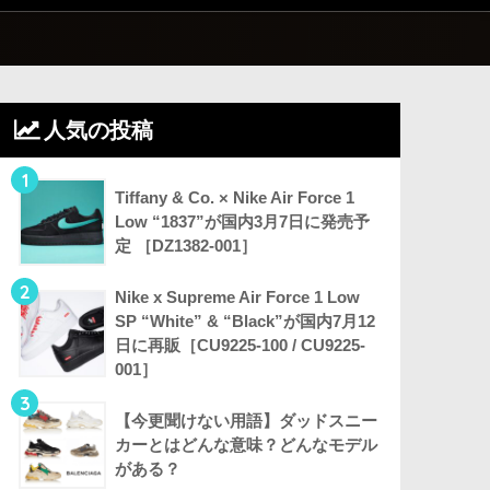
人気の投稿
1
Tiffany & Co. × Nike Air Force 1
Low “1837”が国内3月7日に発売予
定 ［DZ1382-001］
2
Nike x Supreme Air Force 1 Low
SP “White” & “Black”が国内7月12
日に再販［CU9225-100 / CU9225-
001］
3
【今更聞けない用語】ダッドスニー
カーとはどんな意味？どんなモデル
がある？