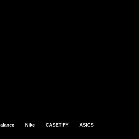
alance
Nike
CASETiFY
ASICS