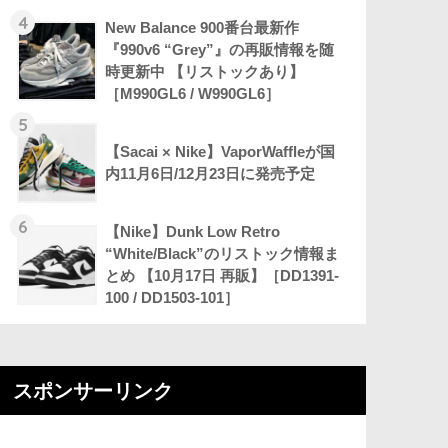
4
New Balance 900番台最新作
『990v6 “Grey”』の再販情報を随
時更新中 【リストックあり】
［M990GL6 / W990GL6］
5
【Sacai × Nike】VaporWaffleが国
内11月6日/12月23日に発売予定
6
【Nike】Dunk Low Retro
“White/Black”のリストック情報ま
とめ 【10月17日 再販】［DD1391-
100 / DD1503-101］
スポンサーリンク