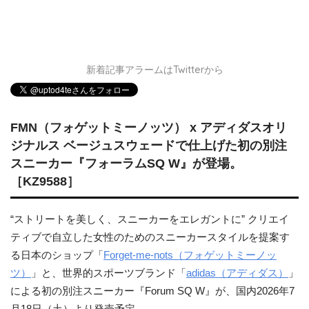
新着記事アラームはTwitterから
FMN（フォゲットミーノッツ） x アディダスオリ
ジナルス ベージュスウェードで仕上げた初の別注
スニーカー『フォーラムSQ W』が登場。
［KZ9588］
“ストリートを美しく、スニーカーをエレガントに” クリエイ
ティブで自立した女性のためのスニーカースタイルを提案す
る日本のショップ「
Forget-me-nots（フォゲットミーノッ
ツ）
」と、世界的スポーツブランド「
adidas（アディダス）
」
による初の別注スニーカー『Forum SQ W』が、国内2026年7