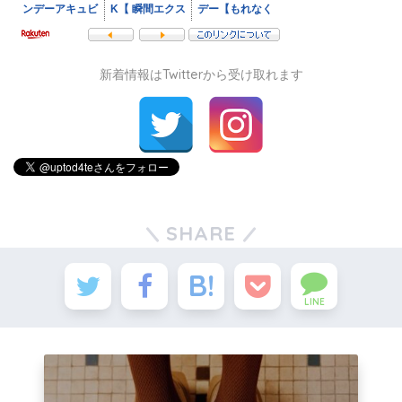
新着情報はTwitterから受け取れます
SHARE
LINE