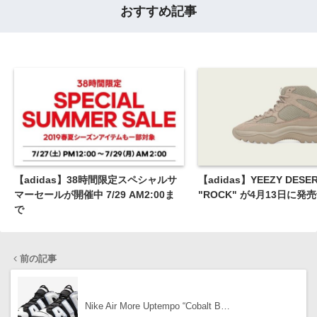
おすすめ記事
【adidas】38時間限定スペシャルサ
【adidas】YEEZY DESE
マーセールが開催中 7/29 AM2:00ま
"ROCK" が4月13日に発
で
前の記事
Nike Air More Uptempo “Cobalt B…