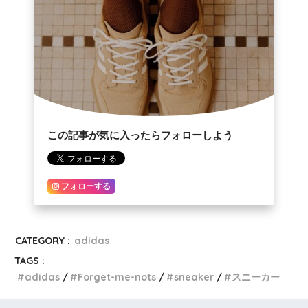
この記事が気に入ったらフォローしよう
フォローする
CATEGORY :
adidas
TAGS :
adidas
Forget-me-nots
sneaker
スニーカー