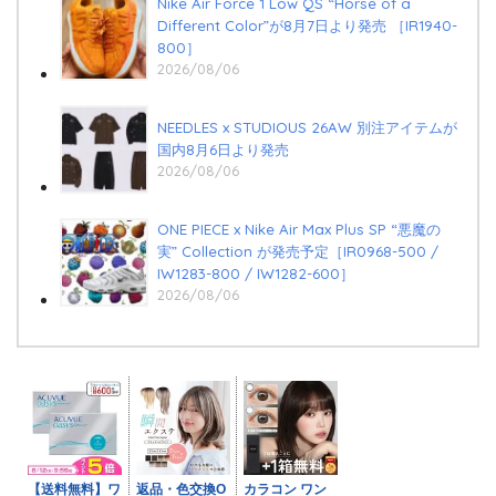
Nike Air Force 1 Low QS “Horse of a
Different Color”が8月7日より発売 ［IR1940-
800］
2026/08/06
NEEDLES x STUDIOUS 26AW 別注アイテムが
国内8月6日より発売
2026/08/06
ONE PIECE x Nike Air Max Plus SP “悪魔の
実” Collection が発売予定［IR0968-500 /
IW1283-800 / IW1282-600］
2026/08/06