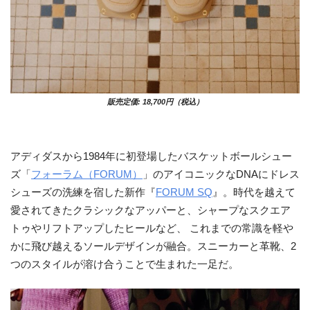
販売定価: 18,700円（税込）
アディダスから1984年に初登場したバスケットボールシュー
ズ「
フォーラム（FORUM）
」のアイコニックなDNAにドレス
シューズの洗練を宿した新作『
FORUM SQ
』。時代を越えて
愛されてきたクラシックなアッパーと、シャープなスクエア
トゥやリフトアップしたヒールなど、 これまでの常識を軽や
かに飛び越えるソールデザインが融合。スニーカーと革靴、2
つのスタイルが溶け合うことで生まれた一足だ。