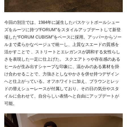
今回の別注では、1984年に誕生したバスケットボールシュー
ズをルーツに持つ“FORUM”をスタイルアップデートして新登
場した“FORUM CUBISM”をベースに採用。アッパーからソー
ルまで柔らかなベージュで統一し、上質なスエードの質感を
活かすことで 、ストリートとエレガンスが調和する女性らし
さを表現した一足に仕上げた。 スクエアトゥや存在感のある
ヒールが生み出すシャープな印象に、温かみのある素材を掛
け合わせることで、力強さとしなやかさを併せ持つデザイン
へと仕上がっている。オフホワイトに加え、ブラウンとレッ
ドの替えシューレースが付属しており、その日の気分やスタ
イルに合わせて、自分らしい表情へと自由にアップデートが
可能。