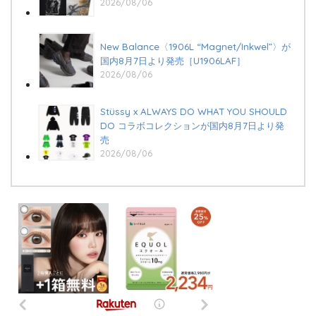
2026/08/06
New Balance〈1906L “Magnet/Inkwel”〉が
国内8月7日より発売［U1906LAF］
2026/08/06
Stüssy x ALWAYS DO WHAT YOU SHOULD
DO コラボコレクションが国内8月7日より発
売
2026/08/06