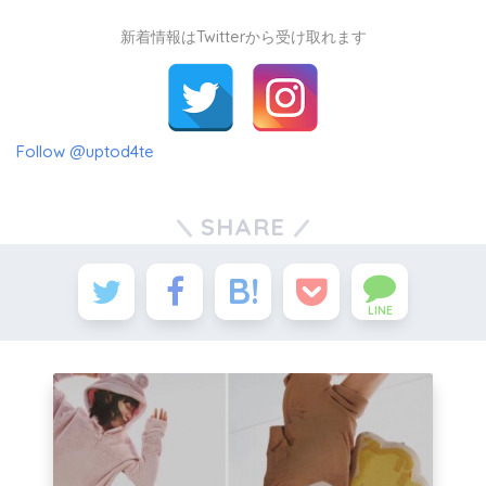
新着情報はTwitterから受け取れます
Follow @uptod4te
SHARE
LINE