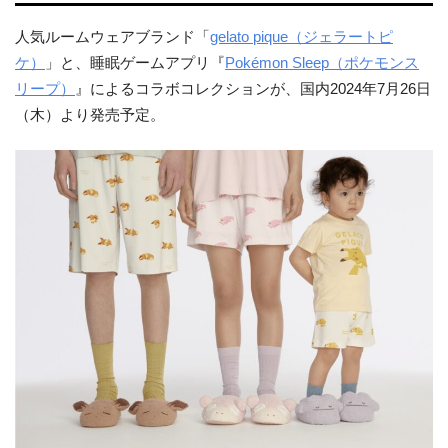
人気ルームウェアブランド「
gelato pique（ジェラートピ
ケ）
」と、睡眠ゲームアプリ『
Pokémon Sleep（ポケモンス
リープ）
』によるコラボコレクションが、国内2024年7月26日
（木）より発売予定。