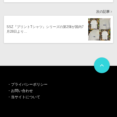
次の記事
SSZ『プリントTシャツ』シリーズの第2弾が国内7
月28日より…
・
プライバシーポリシー
・
お問い合わせ
・
当サイトについて