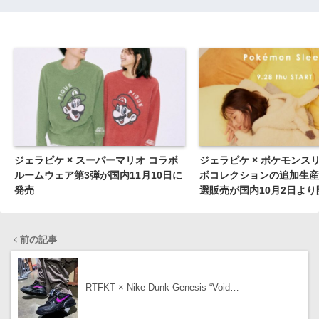
ジェラピケ × スーパーマリオ コラボ
ジェラピケ × ポケモンス
ルームウェア第3弾が国内11月10日に
ボコレクションの追加生産
発売
選販売が国内10月2日より
前の記事
RTFKT × Nike Dunk Genesis “Void…