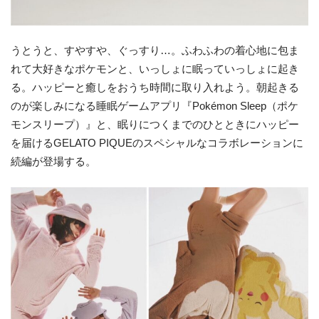
うとうと、すやすや、ぐっすり…。ふわふわの着心地に包ま
れて大好きなポケモンと、いっしょに眠っていっしょに起き
る。ハッピーと癒しをおうち時間に取り入れよう。朝起きる
のが楽しみになる睡眠ゲームアプリ『Pokémon Sleep（ポケ
モンスリープ）』と、眠りにつくまでのひとときにハッピー
を届けるGELATO PIQUEのスペシャルなコラボレーションに
続編が登場する。