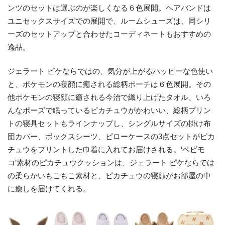
ンツのセットは選ぶのが楽しくなる６色展開。ヘアバンドは
ユニセックスサイズでの展開で、ルームシューズは、同シリ
ーズのセットアップと合わせたコーディネートもおすすめの
逸品。
ジェラート ピケならではの、気分が上がるハッピーな色使い
と、ポケモンの寝顔に癒される総柄ポーチは６色展開。その
他ポケモンの寝顔に癒される今治で織り上げたタオル、いろ
んなポーズで眠っているピカチュウがかわいい、総柄プリン
トの寝具セットもラインナップし、シングルサイズの掛け布
団カバー、ボックスシーツ、ピローケースの3点セットがピカ
チュウをプリントした巾着に入れてお届けされる。‘ベビモ
コ’素材のピカチュウクッションは、ジェラート ピケならでは
の柔らかいもこもこ素材と、ピカチュウの寝顔がお部屋の中
に癒しを届けてくれる。