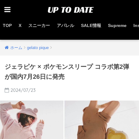
TOP
X
スニーカー
アパレル
SALE情報
Supreme
In
お得なセール情報はこちらから
ホーム
gelato pique
ジェラピケ × ポケモンスリープ コラボ第2弾
が国内7月26日に発売
2024/07/23