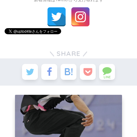
SHARE
LINE