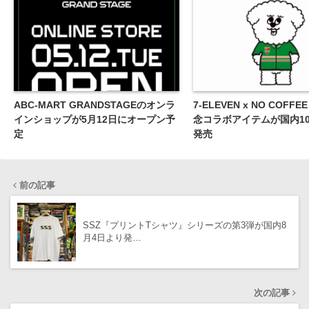
ABC-MART GRANDSTAGEのオンラ
7-ELEVEN x NO COFFE
インショップが5月12日にオープン予
念コラボアイテムが国内10
定
発売
前の記事
SSZ『プリントTシャツ』シリーズの第3弾が国内8
月4日より発…
次の記事