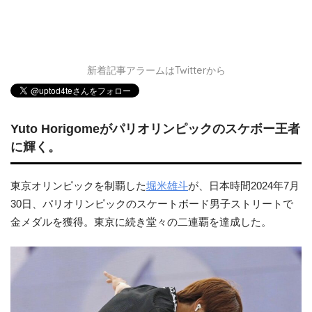
新着記事アラームはTwitterから
Yuto Horigomeがパリオリンピックのスケボー王者
に輝く。
東京オリンピックを制覇した
堀米雄斗
が、日本時間2024年7月
30日、パリオリンピックのスケートボード男子ストリートで
金メダルを獲得。東京に続き堂々の二連覇を達成した。