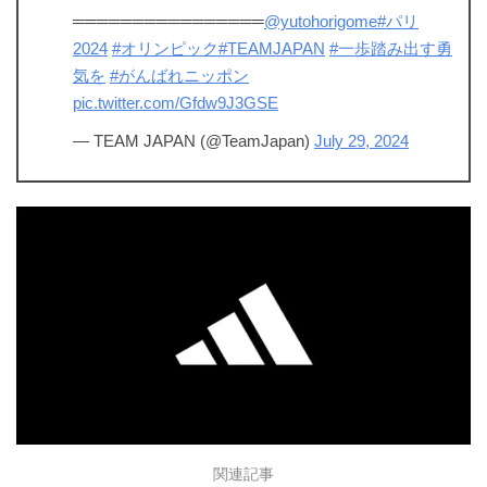
════════════════
@yutohorigome
#パリ
2024
#オリンピック
#TEAMJAPAN
#一歩踏み出す勇
気を
#がんばれニッポン
pic.twitter.com/Gfdw9J3GSE
— TEAM JAPAN (@TeamJapan)
July 29, 2024
関連記事