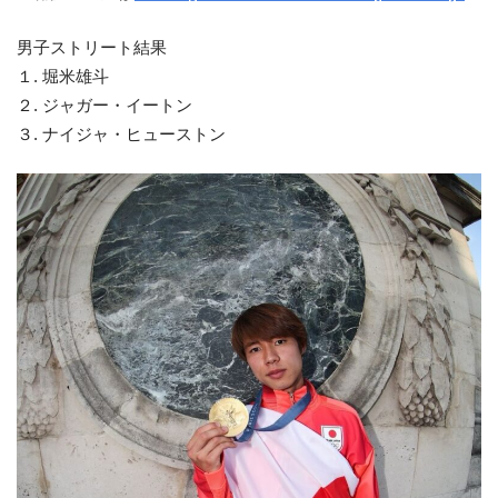
男子ストリート結果
１. 堀米雄斗
２. ジャガー・イートン
３. ナイジャ・ヒューストン