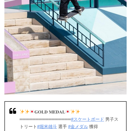
𝐆𝐎𝐋𝐃 𝐌𝐄𝐃𝐀𝐋
════════════════
#スケートボード
男子ス
トリート
#堀米雄斗
選手
#金メダル
獲得