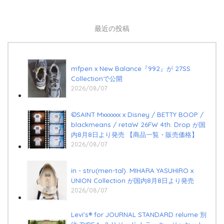
最近の投稿
mfpen x New Balance『992』が 27SS
Collectionで公開
2026/08/07
©SAINT Mxxxxxx x Disney / BETTY BOOP /
blackmeans / retaW 26FW 4th. Drop が国
内8月8日より発売 【商品一覧・販売価格】
2026/08/07
in・stru(men-tal). MIHARA YASUHIRO x
UNION Collection が国内8月8日より発売
2026/08/07
Levi’s®︎ for JOURNAL STANDARD relume 別