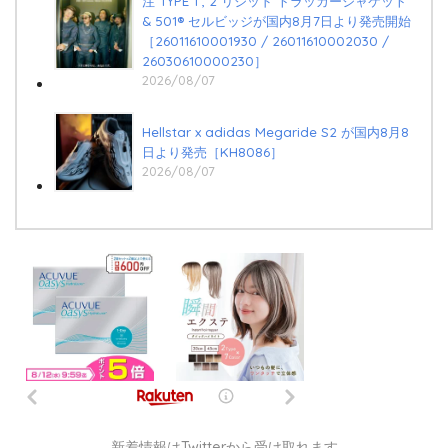
注 TYPE 1 , 2 リジッド トラッカージャケット
& 501®︎ セルビッジが国内8月7日より発売開始
［26011610001930 / 26011610002030 /
26030610000230］
2026/08/07
Hellstar x adidas Megaride S2 が国内8月8
日より発売［KH8086］
2026/08/07
新着情報はTwitterから受け取れます