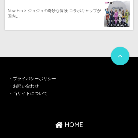
New Era × ジョジョの奇妙な冒険 コラボキャップが
国内…
・
プライバシーポリシー
・
お問い合わせ
・
当サイトについて
HOME