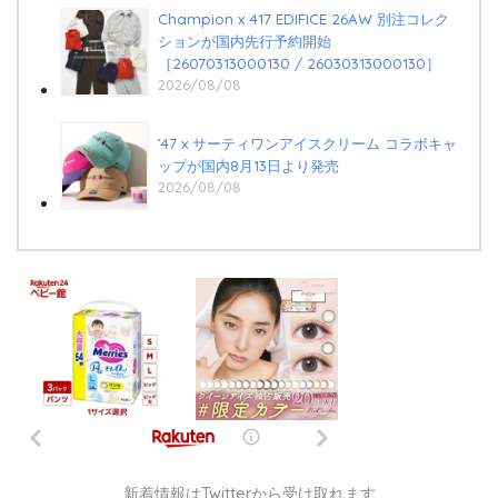
Champion x 417 EDIFICE 26AW 別注コレク
ションが国内先行予約開始
［26070313000130 / 26030313000130］
2026/08/08
’47 x サーティワンアイスクリーム コラボキャ
ップが国内8月13日より発売
2026/08/08
新着情報はTwitterから受け取れます