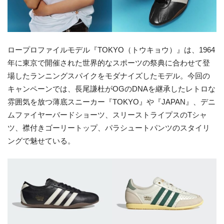
ロープロファイルモデル『TOKYO（トウキョウ）』は、1964
年に東京で開催された世界的なスポーツの祭典に合わせて登
場したランニングスパイクをモダナイズしたモデル。今回の
キャンペーンでは、長尾謙杜がOGのDNAを継承したレトロな
雰囲気を放つ薄底スニーカー『TOKYO』や『JAPAN』、デニ
ムファイヤーバードショーツ、スリーストライプスのTシャ
ツ、襟付きゴーリートップ、パラシュートパンツのスタイリ
ングで魅せている。