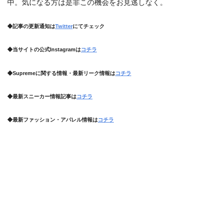
中。気になる方は是非この機会をお見逃しなく。
◆記事の更新通知は
Twitter
にてチェック
◆当サイトの公式Instagramは
コチラ
◆Supremeに関する情報・最新リーク情報は
コチラ
◆最新スニーカー情報記事は
コチラ
◆最新ファッション・アパレル情報は
コチラ