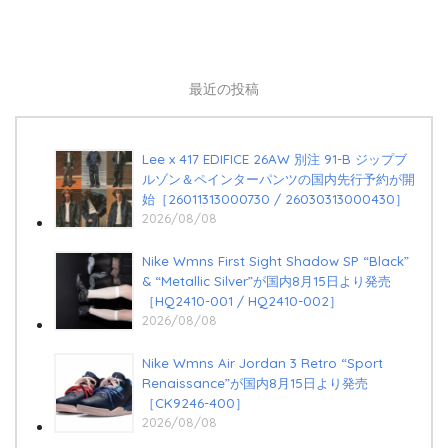
最近の投稿
Lee x 417 EDIFICE 26AW 別注 91-B ジップブ
ルゾン＆ペインターパンツの国内先行予約が開
始［26011313000730 / 26030313000430］
2026/08/08
Nike Wmns First Sight Shadow SP “Black”
& “Metallic Silver”が国内8月15日より発売
［HQ2410-001 / HQ2410-002］
2026/08/08
Nike Wmns Air Jordan 3 Retro “Sport
Renaissance”が国内8月15日より発売
［CK9246-400］
2026/08/08