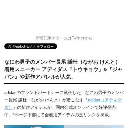
新着記事アラームはTwitterから
なにわ男子のメンバー長尾 謙杜（ながお けんと）
着用スニーカー アディダス『トウキョウ』&『ジャ
パン』や新作アパレルが人気。
adidasのブランドパートナーに就任した、なにわ男子のメンバ
ー長尾 謙杜（ながお けんと）が着こなす「
adidas（アディダ
ス）
」の新作アイテムが、国内公式オンラインで好評発売
中。*ページ下部にて全着用アイテムの直リンクを掲載。