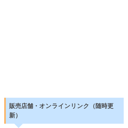
販売店舗・オンラインリンク（随時更
新）