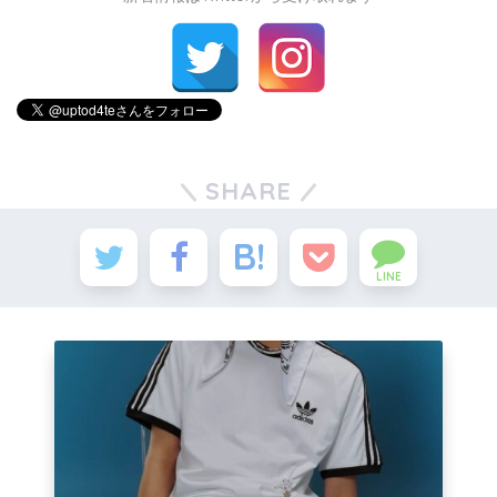
SHARE
LINE