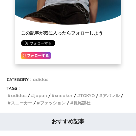
この記事が気に入ったらフォローしよう
フォローする
CATEGORY :
adidas
TAGS :
adidas
japan
sneaker
TOKYO
アパレル
スニーカー
ファッション
長尾謙杜
おすすめ記事