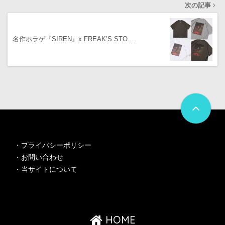
次の記事
名作ホラゲ『SIREN』x FREAK’S STO…
・
プライバシーポリシー
・
お問い合わせ
・
当サイトについて
HOME