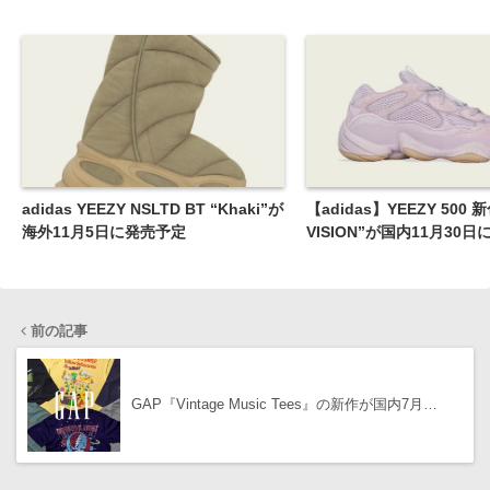
adidas YEEZY NSLTD BT “Khaki”が
【adidas】YEEZY 500 新
海外11月5日に発売予定
VISION”が国内11月30
前の記事
GAP『Vintage Music Tees』の新作が国内7月…