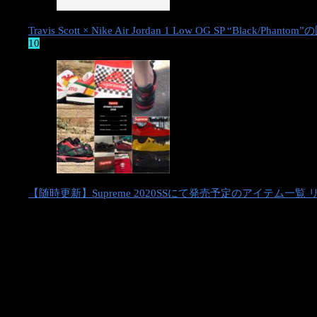
Travis Scott × Nike Air Jordan 1 Low OG SP “Black
10
【随時更新】Supreme 2020SSにて発売予定のアイテム一