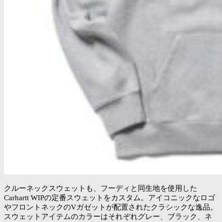
クルーネックスウェットも、フーディと同生地を使用した
Carhartt WIPの定番スウェットをカスタム。アイコニックなロゴ
やフロントネックのVガゼットが配置されたクラシックな逸品。
スウェットアイテムのカラーはそれぞれグレー、ブラック、ネ