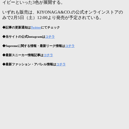
イビーといった3色が展開する。
いずれも販売は、KIYONAGA&CO.の公式オンラインストアの
みで2月5日（土）12:00より発売が予定されている。
◆記事の更新通知は
Twitter
にてチェック
◆当サイトの公式Instagramは
コチラ
◆Supremeに関する情報・最新リーク情報は
コチラ
◆最新スニーカー情報記事は
コチラ
◆最新ファッション・アパレル情報は
コチラ