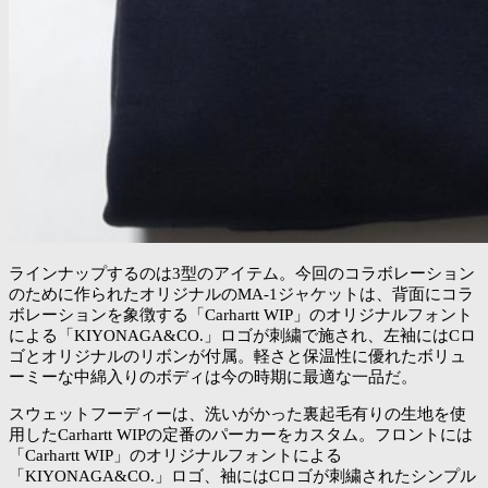
ラインナップするのは3型のアイテム。今回のコラボレーション
のために作られたオリジナルのMA-1ジャケットは、背面にコラ
ボレーションを象徴する「Carhartt WIP」のオリジナルフォント
による「KIYONAGA&CO.」ロゴが刺繍で施され、左袖にはCロ
ゴとオリジナルのリボンが付属。軽さと保温性に優れたボリュ
ーミーな中綿入りのボディは今の時期に最適な一品だ。
スウェットフーディーは、洗いがかった裏起毛有りの生地を使
用したCarhartt WIPの定番のパーカーをカスタム。フロントには
「Carhartt WIP」のオリジナルフォントによる
「KIYONAGA&CO.」ロゴ、袖にはCロゴが刺繍されたシンプル