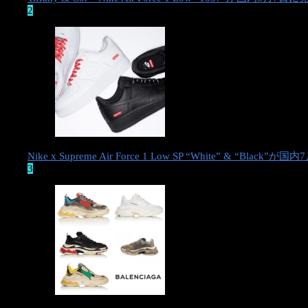
2
Nike x Supreme Air Force 1 Low SP “White” & “Black
3