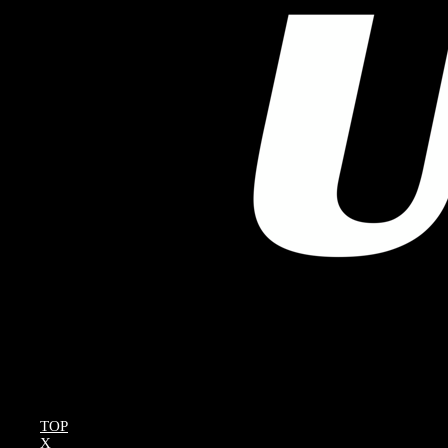
TOP
X