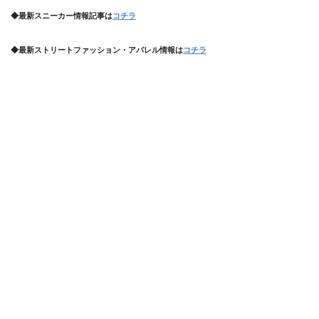
◆最新スニーカー情報記事は
コチラ
◆最新ストリートファッション・アパレル情報は
コチラ