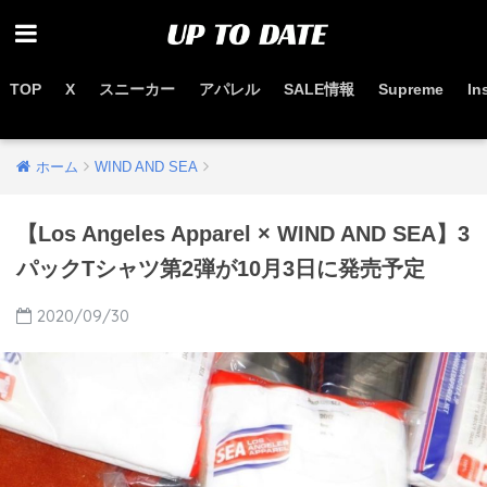
TOP
X
スニーカー
アパレル
SALE情報
Supreme
In
お得なセール情報はこちらから
ホーム
WIND AND SEA
【Los Angeles Apparel × WIND AND SEA】3
パックTシャツ第2弾が10月3日に発売予定
2020/09/30