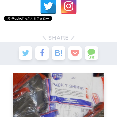
SHARE
LINE