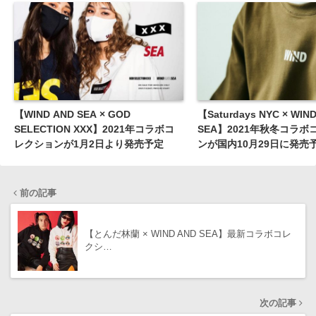
【WIND AND SEA × GOD
【Saturdays NYC × WIN
SELECTION XXX】2021年コラボコ
SEA】2021年秋冬コラボ
レクションが1月2日より発売予定
ンが国内10月29日に発売
前の記事
【とんだ林蘭 × WIND AND SEA】最新コラボコレ
クシ…
次の記事