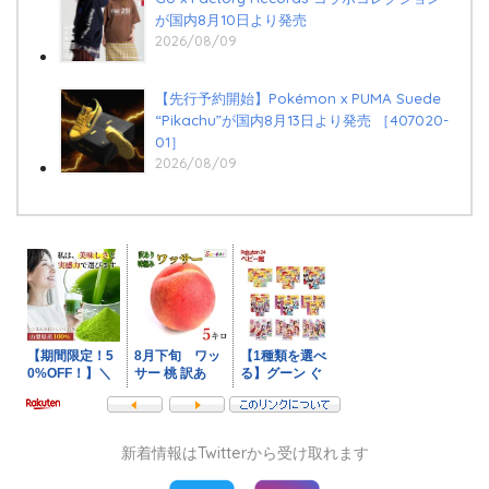
が国内8月10日より発売
2026/08/09
【先行予約開始】Pokémon x PUMA Suede
“Pikachu”が国内8月13日より発売 ［407020-
01］
2026/08/09
新着情報はTwitterから受け取れます