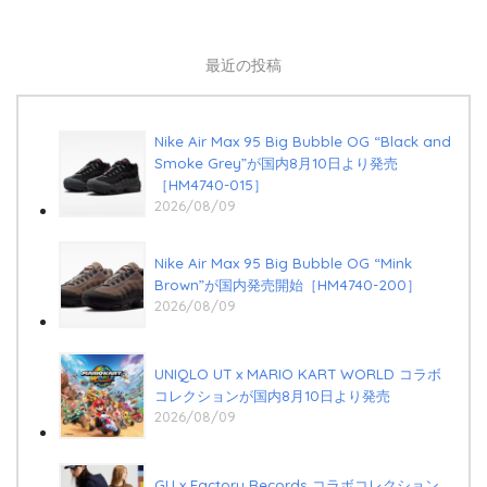
最近の投稿
Nike Air Max 95 Big Bubble OG “Black and
Smoke Grey”が国内8月10日より発売
［HM4740-015］
2026/08/09
Nike Air Max 95 Big Bubble OG “Mink
Brown”が国内発売開始［HM4740-200］
2026/08/09
UNIQLO UT x MARIO KART WORLD コラボ
コレクションが国内8月10日より発売
2026/08/09
GU x Factory Records コラボコレクション